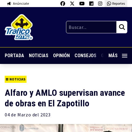
Anúnciate
Reportes
PORTADA
NOTICIAS
OPINIÓN
CONSEJOS
GUARDIA NOC
MÁS
NOTICIAS
Alfaro y AMLO supervisan avance
de obras en El Zapotillo
04 de
Marzo
del 2023