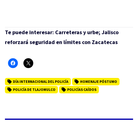
Te puede interesar:
Carreteras y urbe; Jalisco
reforzará seguridad en límites con Zacatecas
DÍA INTERNACIONAL DEL POLICÍA
HOMENAJE PÓSTUMO
POLICÍA DE TLAJOMULCO
POLICÍAS CAÍDOS