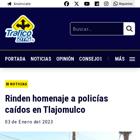
Anúnciate
Reportes
PORTADA
NOTICIAS
OPINIÓN
CONSEJOS
GUARDIA NOC
MÁS
NOTICIAS
Rinden homenaje a policías
caídos en Tlajomulco
03 de
Enero
del 2023