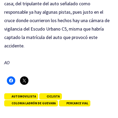
casa; del tripulante del auto señalado como
responsable ya hay algunas pistas, pues justo en el
cruce donde ocurrieron los hechos hay una cámara de
vigilancia del Escudo Urbano C5, misma que habría
captado la matrícula del auto que provocó este
accidente.
AO
AUTOMOVILISTA
CICLISTA
COLONIA LADRÓN DE GUEVARA
PERCANCE VIAL