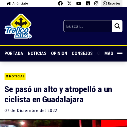
Anúnciate
Reportes
PORTADA
NOTICIAS
OPINIÓN
CONSEJOS
GUARDIA NOC
MÁS
NOTICIAS
Se pasó un alto y atropelló a un
ciclista en Guadalajara
07 de
Diciembre
del 2022