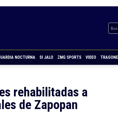
UARDIA NOCTURNA
SI JALO
ZMG SPORTS
VIDEO
TRAGONE
es rehabilitadas a
ales de Zapopan