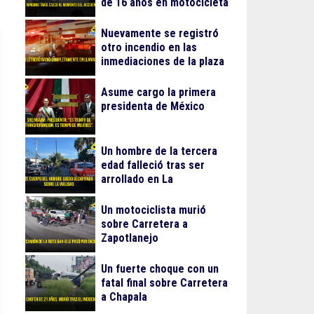
de 16 años en motocicleta
Nuevamente se registró
otro incendio en las
inmediaciones de la plaza
Gran Patio
Asume cargo la primera
presidenta de México
Un hombre de la tercera
edad falleció tras ser
arrollado en La
Guadalupana
Un motociclista murió
sobre Carretera a
Zapotlanejo
Un fuerte choque con un
fatal final sobre Carretera
a Chapala