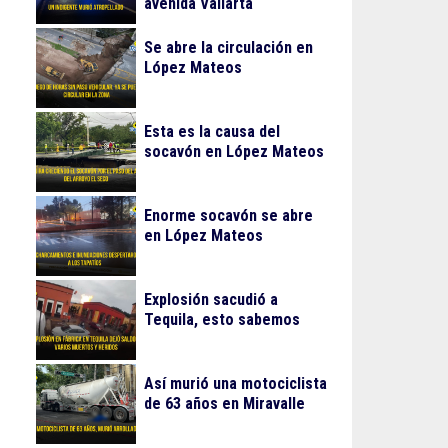
avenida Vallarta
Se abre la circulación en
López Mateos
Esta es la causa del
socavón en López Mateos
Enorme socavón se abre
en López Mateos
Explosión sacudió a
Tequila, esto sabemos
Así murió una motociclista
de 63 años en Miravalle