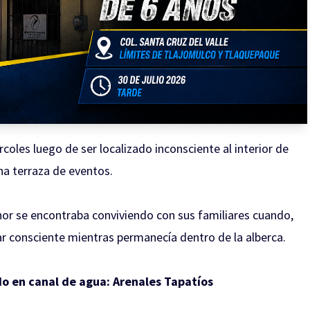
coles luego de ser localizado inconsciente al interior de
na terraza de eventos.
nor se encontraba conviviendo con sus familiares cuando,
ar consciente mientras permanecía dentro de la alberca.
o en canal de agua: Arenales Tapatíos