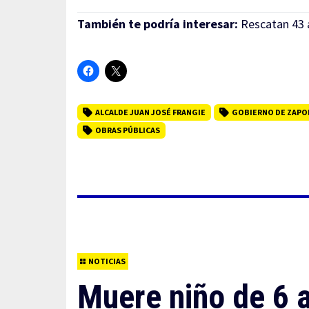
También te podría interesar:
Rescatan 43 a
ALCALDE JUAN JOSÉ FRANGIE
GOBIERNO DE ZAPO
OBRAS PÚBLICAS
NOTICIAS
Muere niño de 6 a