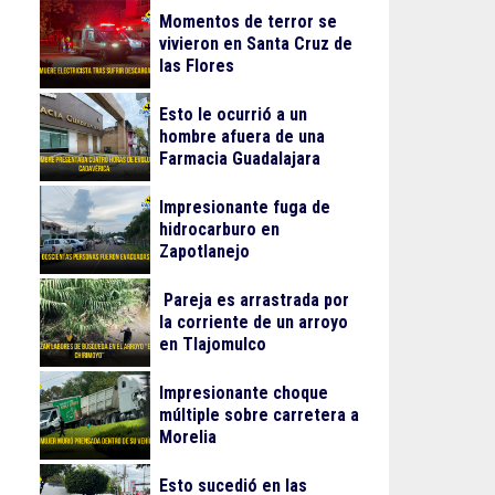
Momentos de terror se
vivieron en Santa Cruz de
las Flores
Esto le ocurrió a un
hombre afuera de una
Farmacia Guadalajara
Impresionante fuga de
hidrocarburo en
Zapotlanejo
Pareja es arrastrada por
la corriente de un arroyo
en Tlajomulco
Impresionante choque
múltiple sobre carretera a
Morelia
Esto sucedió en las