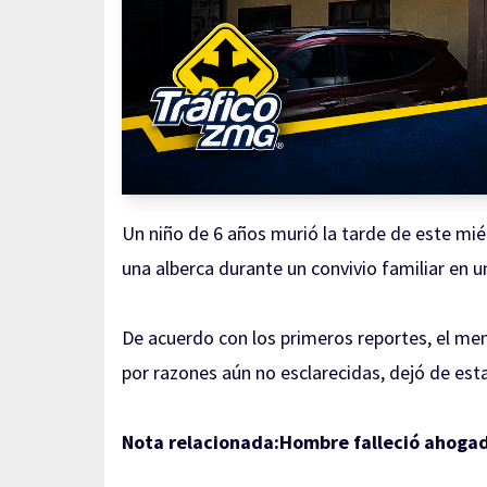
Un niño de 6 años murió la tarde de este miér
una alberca durante un convivio familiar en u
De acuerdo con los primeros reportes, el me
por razones aún no esclarecidas, dejó de est
Nota relacionada:
Hombre falleció ahogad