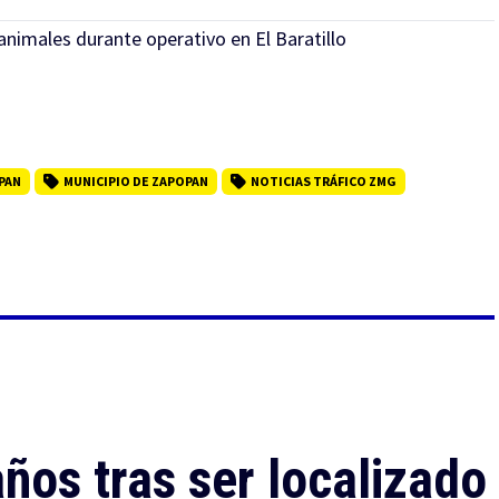
nimales durante operativo en El Baratillo
PAN
MUNICIPIO DE ZAPOPAN
NOTICIAS TRÁFICO ZMG
ños tras ser localizado