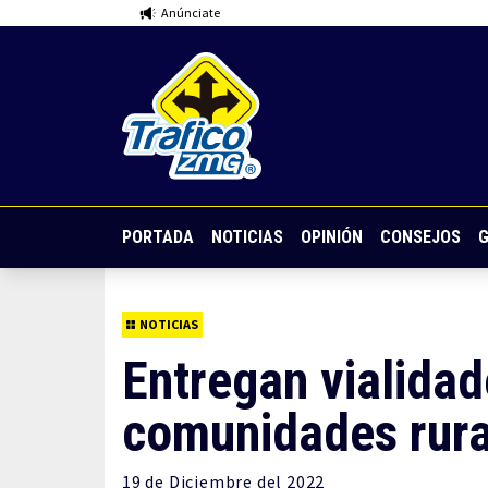
Anúnciate
PORTADA
NOTICIAS
OPINIÓN
CONSEJOS
G
NOTICIAS
Entregan vialidad
comunidades rur
19 de
Diciembre
del 2022