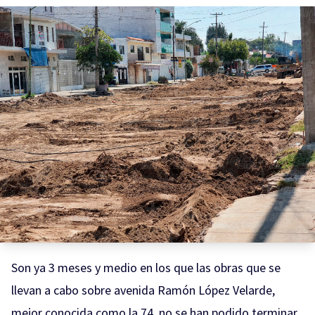
Son ya 3 meses y medio en los que las obras que se
llevan a cabo sobre avenida Ramón López Velarde,
mejor conocida como la 74, no se han podido terminar.