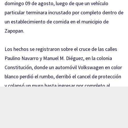
domingo 09 de agosto, luego de que un vehículo
particular terminara incrustado por completo dentro de
un establecimiento de comida en el municipio de
Zapopan.
Los hechos se registraron sobre el cruce de las calles
Paulino Navarro y Manuel M. Diéguez, en la colonia
Constitución, donde un automóvil Volkswagen en color
blanco perdió el rumbo, derribó el cancel de protección
y colapsó un muro hasta ingresar por completo al
negocio «La Chilaquila».
Sin chilaquiles para este domingo