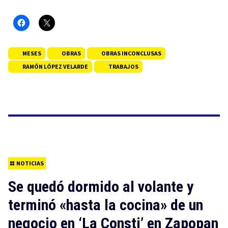
MESES
OBRAS
OBRAS INCONCLUSAS
RAMÓN LÓPEZ VELARDE
TRABAJOS
NOTICIAS
Se quedó dormido al volante y
terminó «hasta la cocina» de un
negocio en ‘La Consti’ en Zapopan