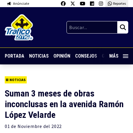
Anúnciate
Reportes
PORTADA
NOTICIAS
OPINIÓN
CONSEJOS
GUARDIA NOC
MÁS
NOTICIAS
Suman 3 meses de obras
inconclusas en la avenida Ramón
López Velarde
01 de
Noviembre
del 2022