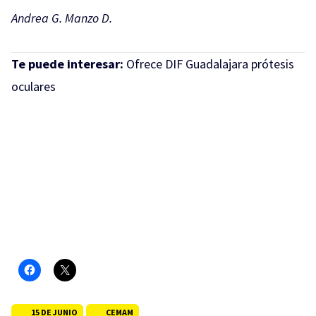
Andrea G. Manzo D.
Te puede interesar:
Ofrece DIF Guadalajara prótesis
oculares
15 DE JUNIO
CEMAM