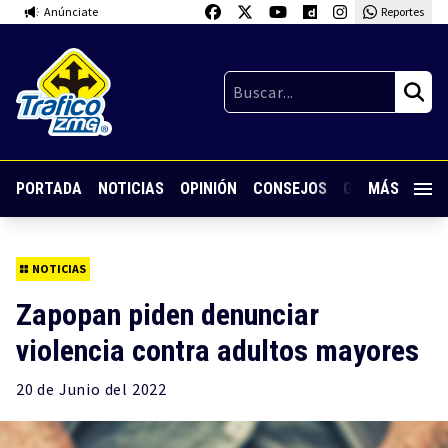
Anúnciate
Reportes
PORTADA
NOTICIAS
OPINIÓN
CONSEJOS
GUARDIA NOC
MÁS
NOTICIAS
Zapopan piden denunciar
violencia contra adultos mayores
20 de
Junio
del 2022