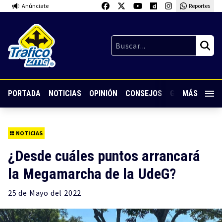
Anúnciate
Reportes
PORTADA
NOTICIAS
OPINIÓN
CONSEJOS
GUARDIA NOC
MÁS
NOTICIAS
¿Desde cuáles puntos arrancará
la Megamarcha de la UdeG?
25 de
Mayo
del 2022