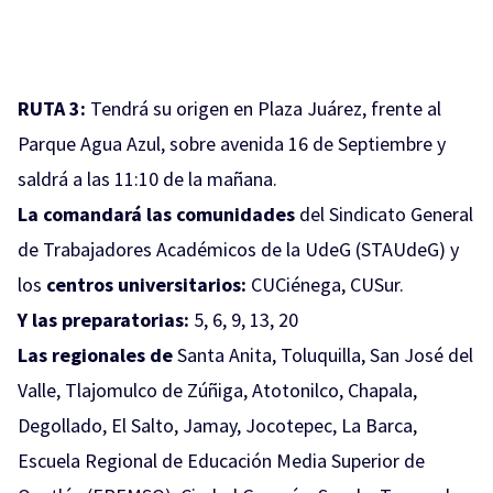
RUTA 3:
Tendrá su origen en Plaza Juárez, frente al
Parque Agua Azul, sobre avenida 16 de Septiembre y
saldrá a las 11:10 de la mañana.
La comandará las comunidades
del Sindicato General
de Trabajadores Académicos de la UdeG (STAUdeG) y
los
centros universitarios:
CUCiénega, CUSur.
Y las preparatorias:
5, 6, 9, 13, 20
Las regionales de
Santa Anita, Toluquilla, San José del
Valle, Tlajomulco de Zúñiga, Atotonilco, Chapala,
Degollado, El Salto, Jamay, Jocotepec, La Barca,
Escuela Regional de Educación Media Superior de