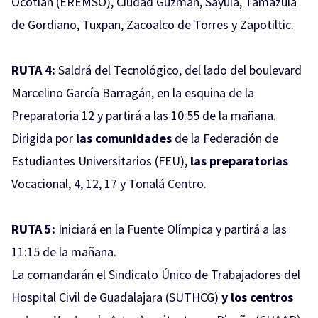
Ocotlán (EREMSO), Ciudad Guzmán, Sayula, Tamazula
de Gordiano, Tuxpan, Zacoalco de Torres y Zapotiltic.
RUTA 4:
Saldrá del Tecnológico, del lado del boulevard
Marcelino García Barragán, en la esquina de la
Preparatoria 12 y partirá a las 10:55 de la mañana.
Dirigida por
las comunidades
de la Federación de
Estudiantes Universitarios (FEU),
las preparatorias
Vocacional, 4, 12, 17 y Tonalá Centro.
RUTA 5:
Iniciará en la Fuente Olímpica y partirá a las
11:15 de la mañana.
La comandarán el Sindicato Único de Trabajadores del
Hospital Civil de Guadalajara (SUTHCG)
y los centros