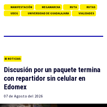
MANIFESTACIÓN
MEGAMARCHA
RUTA
RUTAS
UDEG
UNIVERSIDAD DE GUADALAJARA
VIALIDADES
NOTICIAS
Discusión por un paquete termina
con repartidor sin celular en
Edomex
07 de
Agosto
del 2026