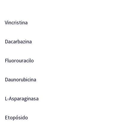
Vincristina
Dacarbazina
Fluorouracilo
Daunorubicina
L-Asparaginasa
Etopósido