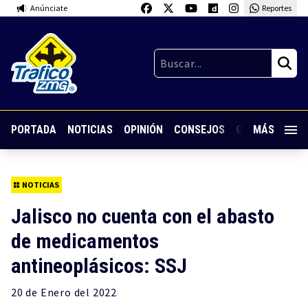
Anúnciate
Reportes
PORTADA
NOTICIAS
OPINIÓN
CONSEJOS
GUARDIA NOC
MÁS
NOTICIAS
Jalisco no cuenta con el abasto
de medicamentos
antineoplásicos: SSJ
20 de
Enero
del 2022