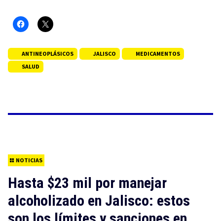
ANTINEOPLÁSICOS
JALISCO
MEDICAMENTOS
SALUD
NOTICIAS
Hasta $23 mil por manejar
alcoholizado en Jalisco: estos
son los límites y sanciones en