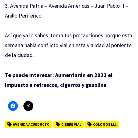
3. Avenida Patria – Avenida Américas – Juan Pablo II –
Anillo Periférico.
Así que ya lo sabes, toma tus precauciones porque esta
semana habla conflicto vial en esta vialidad al poniente
de la ciudad.
Te puede interesar:
Aumentarán en 2022 el
impuesto a refrescos, cigarros y gasolina
AVENIDA ACUEDUCTO
CIERRE VIAL
COLOMOS LLL