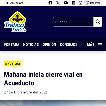
Anúnciate
Reportes
PORTADA
NOTICIAS
OPINIÓN
CONSEJOS
GUARDIA NOC
MÁS
NOTICIAS
Mañana inicia cierre vial en
Acueducto
27 de
Diciembre
del 2021