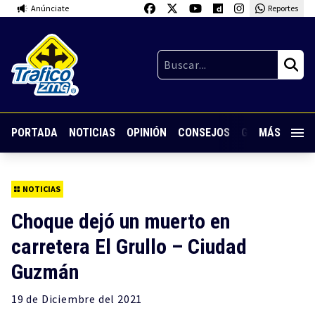
Anúnciate
Reportes
PORTADA
NOTICIAS
OPINIÓN
CONSEJOS
GUARDIA NOC
MÁS
NOTICIAS
Choque dejó un muerto en
carretera El Grullo – Ciudad
Guzmán
19 de
Diciembre
del 2021