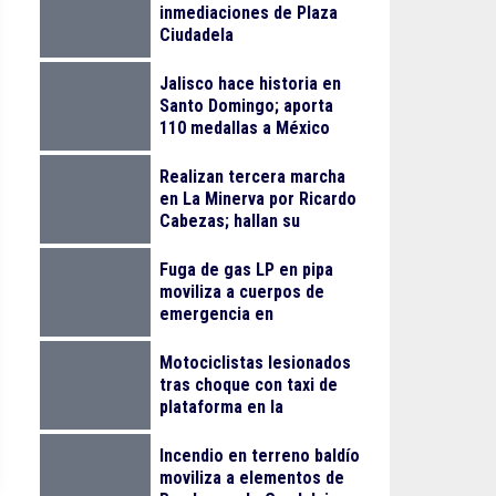
inmediaciones de Plaza
Ciudadela
Jalisco hace historia en
Santo Domingo; aporta
110 medallas a México
Realizan tercera marcha
en La Minerva por Ricardo
Cabezas; hallan su
vehículo en Zapopan
Fuga de gas LP en pipa
moviliza a cuerpos de
emergencia en
Tlaquepaque
Motociclistas lesionados
tras choque con taxi de
plataforma en la
Monumental
Incendio en terreno baldío
moviliza a elementos de