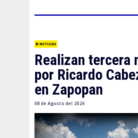
NOTICIAS
Realizan tercera
por Ricardo Cabez
en Zapopan
08 de
Agosto
del 2026