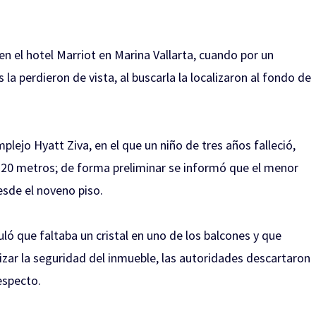
n el hotel Marriot en Marina Vallarta
, cuando por un
a perdieron de vista, al buscarla la localizaron al fondo de
plejo Hyatt Ziva, en el que un niño de tres años falleció
,
 20 metros; de forma preliminar se informó que el menor
esde el noveno piso.
ló que faltaba un cristal en uno de los balcones y que
izar la seguridad del inmueble, las autoridades descartaron
respecto.