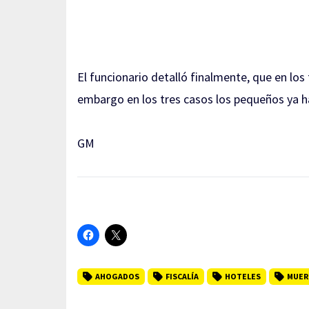
El funcionario detalló finalmente, que en lo
embargo en los tres casos los pequeños ya ha
GM
AHOGADOS
FISCALÍA
HOTELES
MUER