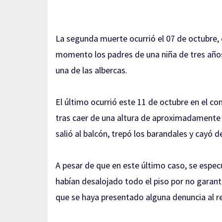
La segunda muerte ocurrió el 07 de octubre, e
momento los padres de una niña de tres años l
una de las albercas.
El último ocurrió este 11 de octubre en el com
tras caer de una altura de aproximadamente
salió al balcón, trepó los barandales y cayó d
A pesar de que en este último caso, se especu
habían desalojado todo el piso por no garant
que se haya presentado alguna denuncia al 