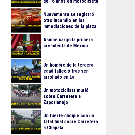
de 16 años en motocicleta
Nuevamente se registró
otro incendio en las
inmediaciones de la plaza
Gran Patio
Asume cargo la primera
presidenta de México
Un hombre de la tercera
edad falleció tras ser
arrollado en La
Guadalupana
Un motociclista murió
sobre Carretera a
Zapotlanejo
Un fuerte choque con un
fatal final sobre Carretera
a Chapala