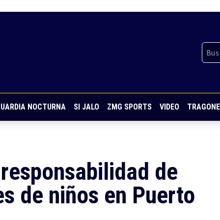
UARDIA NOCTURNA
SI JALO
ZMG SPORTS
VIDEO
TRAGONE
 responsabilidad de
es de niños en Puerto