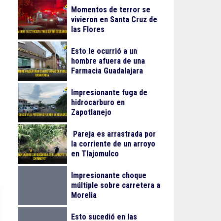
Momentos de terror se
vivieron en Santa Cruz de
las Flores
Esto le ocurrió a un
hombre afuera de una
Farmacia Guadalajara
Impresionante fuga de
hidrocarburo en
Zapotlanejo
Pareja es arrastrada por
la corriente de un arroyo
en Tlajomulco
Impresionante choque
múltiple sobre carretera a
Morelia
Esto sucedió en las