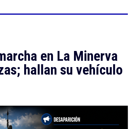
 marcha en La Minerva
as; hallan su vehículo