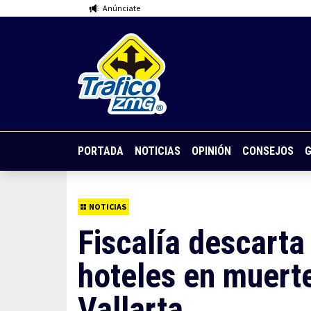
Anúnciate
PORTADA
NOTICIAS
OPINIÓN
CONSEJOS
G
NOTICIAS
Fiscalía descarta
hoteles en muert
Vallarta