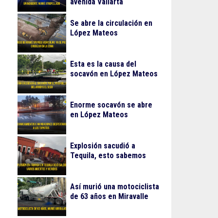
avenida Vallarta
Se abre la circulación en
López Mateos
Esta es la causa del
socavón en López Mateos
Enorme socavón se abre
en López Mateos
Explosión sacudió a
Tequila, esto sabemos
Así murió una motociclista
de 63 años en Miravalle