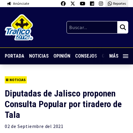
Anúnciate
Reportes
PORTADA
NOTICIAS
OPINIÓN
CONSEJOS
GUARDIA NOC
MÁS
NOTICIAS
Diputadas de Jalisco proponen
Consulta Popular por tiradero de
Tala
02 de
Septiembre
del 2021