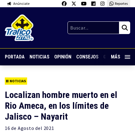
Anúnciate
Reportes
PORTADA
NOTICIAS
OPINIÓN
CONSEJOS
GUARDIA NOC
MÁS
NOTICIAS
Localizan hombre muerto en el
Rio Ameca, en los límites de
Jalisco – Nayarit
16 de
Agosto
del 2021