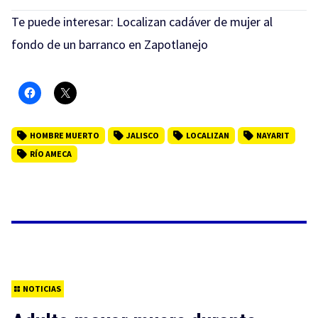
Te puede interesar:
Localizan cadáver de mujer al
fondo de un barranco en Zapotlanejo
HOMBRE MUERTO
JALISCO
LOCALIZAN
NAYARIT
RÍO AMECA
NOTICIAS