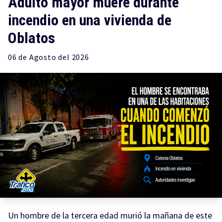
Adulto mayor muere durante
incendio en una vivienda de
Oblatos
06 de
Agosto
del 2026
Un hombre de la tercera edad murió la mañana de este