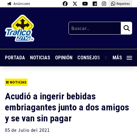
Anúnciate
Reportes
PORTADA
NOTICIAS
OPINIÓN
CONSEJOS
GUARDIA NOC
MÁS
NOTICIAS
Acudió a ingerir bebidas
embriagantes junto a dos amigos
y se van sin pagar
05 de
Julio
del 2021