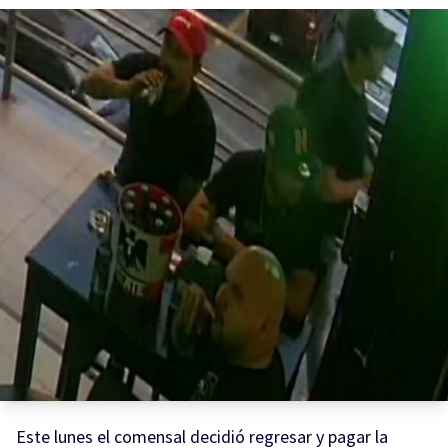
Este lunes el comensal decidió regresar y pagar la