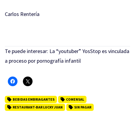
Carlos Rentería
Te puede interesar:
La “youtuber” YosStop es vinculada
a proceso por pornografía infantil
BEBIDAS EMBRIAGANTES
COMENSAL
RESTAURANT-BAR LUCKY JUAN
SIN PAGAR