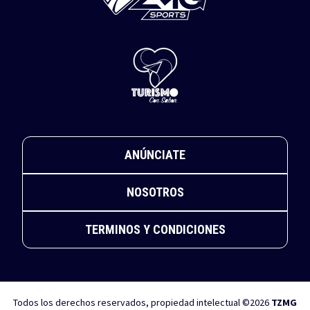
ANÚNCIATE
NOSOTROS
TERMINOS Y CONDICIONES
Todos los derechos reservados, propiedad intelectual ©2026
TZMG