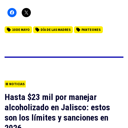
10 DE MAYO
DÍA DE LAS MADRES
PANTEONES
NOTICIAS
Hasta $23 mil por manejar
alcoholizado en Jalisco: estos
son los límites y sanciones en
2026