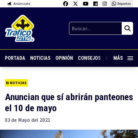
Anúnciate
Reportes
PORTADA
NOTICIAS
OPINIÓN
CONSEJOS
GUARDIA NOC
MÁS
NOTICIAS
Anuncian que sí abrirán panteones
el 10 de mayo
03 de
Mayo
del 2021