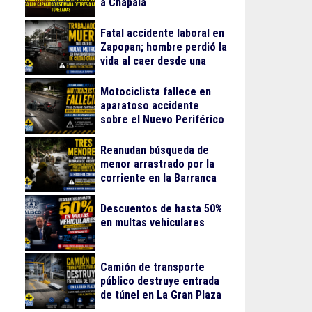
a Chapala
Fatal accidente laboral en
Zapopan; hombre perdió la
vida al caer desde una
obra
Motociclista fallece en
aparatoso accidente
sobre el Nuevo Periférico
Reanudan búsqueda de
menor arrastrado por la
corriente en la Barranca
de Huentitán
Descuentos de hasta 50%
en multas vehiculares
Camión de transporte
público destruye entrada
de túnel en La Gran Plaza