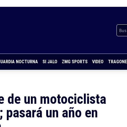
UARDIA NOCTURNA
SI JALO
ZMG SPORTS
VIDEO
TRAGONE
 de un motociclista
; pasará un año en
a