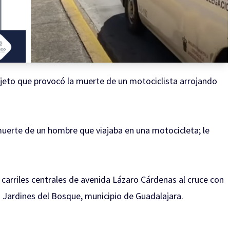
sujeto que provocó la muerte de un motociclista arrojando
muerte de un hombre que viajaba en una motocicleta; le
 carriles centrales de avenida Lázaro Cárdenas al cruce con
a Jardines del Bosque, municipio de Guadalajara.