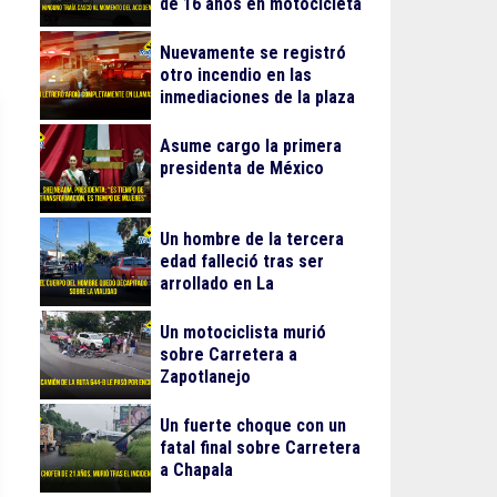
de 16 años en motocicleta
Nuevamente se registró
otro incendio en las
inmediaciones de la plaza
Gran Patio
Asume cargo la primera
presidenta de México
Un hombre de la tercera
edad falleció tras ser
arrollado en La
Guadalupana
Un motociclista murió
sobre Carretera a
Zapotlanejo
Un fuerte choque con un
fatal final sobre Carretera
a Chapala