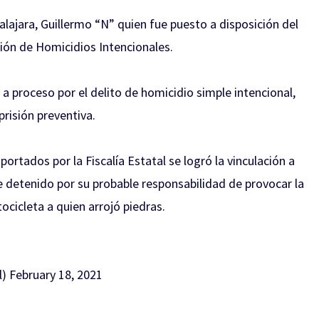
lajara, Guillermo “N” quien fue puesto a disposición del
ción de Homicidios Intencionales.
a proceso por el delito de homicidio simple intencional,
risión preventiva.
ortados por la Fiscalía Estatal se logró la vinculación a
 detenido por su probable responsabilidad de provocar la
cicleta a quien arrojó piedras.
l)
February 18, 2021