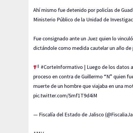
Ahí mismo fue detenido por policías de Guada
Ministerio Público de la Unidad de Investiga
Fue consignado ante un Juez quien lo vinculó 
dictándole como medida cautelar un año de p
#CorteInformativo
| Luego de los datos ap
proceso en contra de Guillermo “N” quien fue
muerte de un hombre que viajaba en una moto
pic.twitter.com/Smf1T9d4iM
— Fiscalía del Estado de Jalisco (@FiscaliaJa