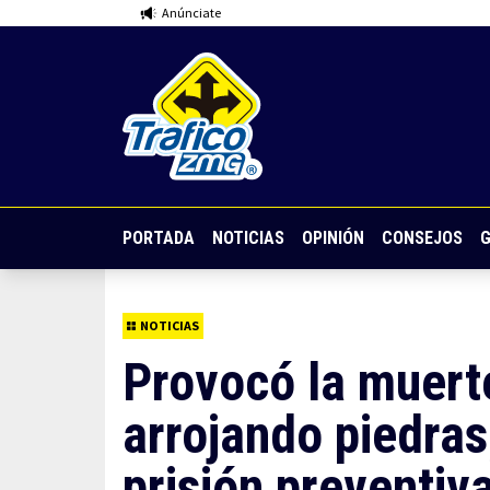
Anúnciate
PORTADA
NOTICIAS
OPINIÓN
CONSEJOS
G
NOTICIAS
Provocó la muerte
arrojando piedras
prisión preventiv