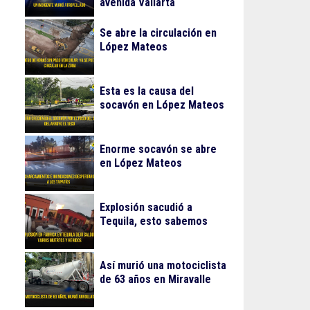
avenida Vallarta
Se abre la circulación en
López Mateos
Esta es la causa del
socavón en López Mateos
Enorme socavón se abre
en López Mateos
Explosión sacudió a
Tequila, esto sabemos
Así murió una motociclista
de 63 años en Miravalle