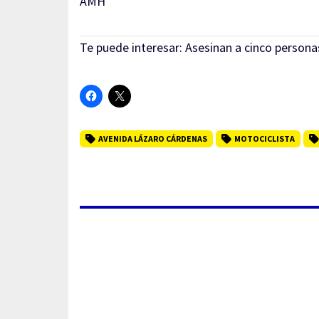
AMH
Te puede interesar:
Asesinan a cinco persona
AVENIDA LÁZARO CÁRDENAS
MOTOCICLISTA