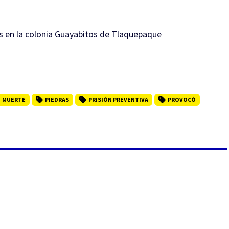
s en la colonia Guayabitos de Tlaquepaque
MUERTE
PIEDRAS
PRISIÓN PREVENTIVA
PROVOCÓ