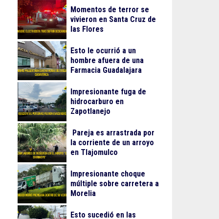
Momentos de terror se
vivieron en Santa Cruz de
las Flores
Esto le ocurrió a un
hombre afuera de una
Farmacia Guadalajara
Impresionante fuga de
hidrocarburo en
Zapotlanejo
Pareja es arrastrada por
la corriente de un arroyo
en Tlajomulco
Impresionante choque
múltiple sobre carretera a
Morelia
Esto sucedió en las