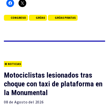
CONGRESO
GRÚAS
GRÚAS PIRATAS
NOTICIAS
Motociclistas lesionados tras
choque con taxi de plataforma en
la Monumental
08 de
Agosto
del 2026