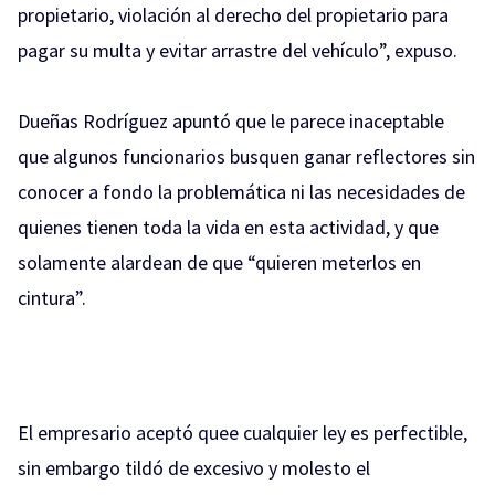
propietario, violación al derecho del propietario para
pagar su multa y evitar arrastre del vehículo”, expuso.
Dueñas Rodríguez apuntó que le parece inaceptable
que algunos funcionarios busquen ganar reflectores sin
conocer a fondo la problemática ni las necesidades de
quienes tienen toda la vida en esta actividad, y que
solamente alardean de que “quieren meterlos en
cintura”.
El empresario aceptó quee cualquier ley es perfectible,
sin embargo tildó de excesivo y molesto el