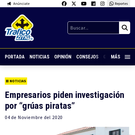
Anúnciate
Reportes
PORTADA
NOTICIAS
OPINIÓN
CONSEJOS
GUARDIA NOC
MÁS
NOTICIAS
Empresarios piden investigación
por “grúas piratas”
04 de
Noviembre
del 2020