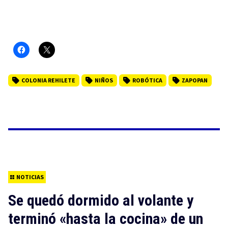
COLONIA REHILETE
NIÑOS
ROBÓTICA
ZAPOPAN
NOTICIAS
Se quedó dormido al volante y
terminó «hasta la cocina» de un