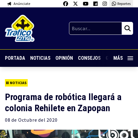
Anúnciate
Reportes
PORTADA
NOTICIAS
OPINIÓN
CONSEJOS
GUARDIA NOC
MÁS
NOTICIAS
Programa de robótica llegará a
colonia Rehilete en Zapopan
08 de
Octubre
del 2020