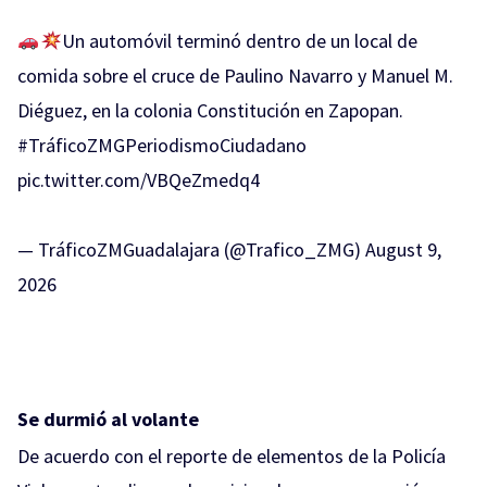
Un automóvil terminó dentro de un local de
comida sobre el cruce de Paulino Navarro y Manuel M.
Diéguez, en la colonia Constitución en Zapopan.
#TráficoZMGPeriodismoCiudadano
pic.twitter.com/VBQeZmedq4
— TráficoZMGuadalajara (@Trafico_ZMG)
August 9,
2026
Se durmió al volante
De acuerdo con el reporte de elementos de la Policía