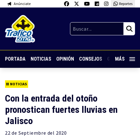
Anúnciate
Reportes
PORTADA
NOTICIAS
OPINIÓN
CONSEJOS
GUARDIA NOC
MÁS
NOTICIAS
Con la entrada del otoño
pronostican fuertes lluvias en
Jalisco
22 de
Septiembre
del 2020