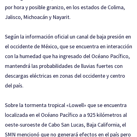
por hora
y posible g
ranizo
, en los estados de
Colima
,
Jalisco
,
Michoacán
y
Nayarit.
Según la información oficial un canal de baja presión en
el occidente de México, que se encuentra en interacción
con la humedad que ha ingresado del Océano Pacífico,
mantendrá las probabilidades de lluvias fuertes con
descargas eléctricas en zonas del occidente y centro
del país.
Sobre la t
ormenta tropical
«
Lowell» que
se encuentra
localizada en el Océano
Pacífico a a 925 kilómetros al
oeste-suroeste de Cabo San Lucas, Baja California, e
l
SMN mencionó que no generará efectos en el país pero