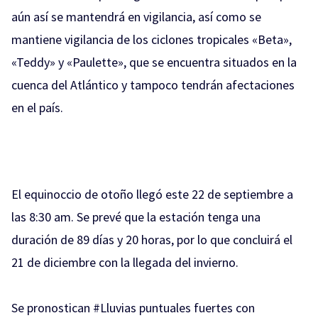
aún así se mantendrá en vigilancia, así como se
mantiene vigilancia de los c
iclones tropicales
«
Beta»
,
«
Teddy»
y «
Paulette»
, que se encuentra situados en la
cuenca del
Atlántico y tampoco tendrán afectaciones
en el país
.
El equinoccio de otoño llegó este 22 de septiembre a
las 8:30 am. Se prevé que la estación tenga una
duración de 89 días y 20 horas, por lo que concluirá el
21 de diciembre con la llegada del invierno.
Se pronostican
#Lluvias
puntuales fuertes con