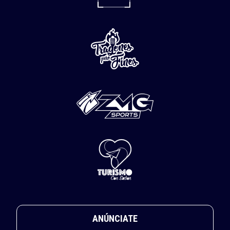
06 de
Agosto
del 2026
Un intenso despliegue de cuerpos de emergencia se
registró sobre la avenida Cañas en su cruce con la calle
Trigo, en la colonia La Nogalera del municipio de