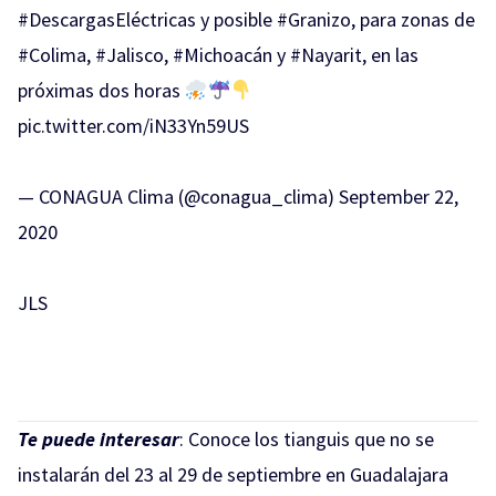
#DescargasEléctricas
y posible
#Granizo
, para zonas de
#Colima
,
#Jalisco
,
#Michoacán
y
#Nayarit
, en las
próximas dos horas
pic.twitter.com/iN33Yn59US
— CONAGUA Clima (@conagua_clima)
September 22,
2020
JLS
Te puede interesar
:
Conoce los tianguis que no se
instalarán del 23 al 29 de septiembre en Guadalajara