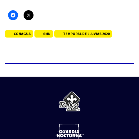
CONAGUA
SMN
TEMPORAL DE LLUVIAS 2020
NOTICIAS
Rescatan a trabajador tras recibir
descarga eléctrica a siete metros
de altura en La Nogalera