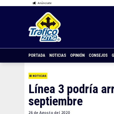
Anúnciate
PORTADA
NOTICIAS
OPINIÓN
CONSEJOS
G
NOTICIAS
Línea 3 podría ar
septiembre
26 de
Agosto
del 2020