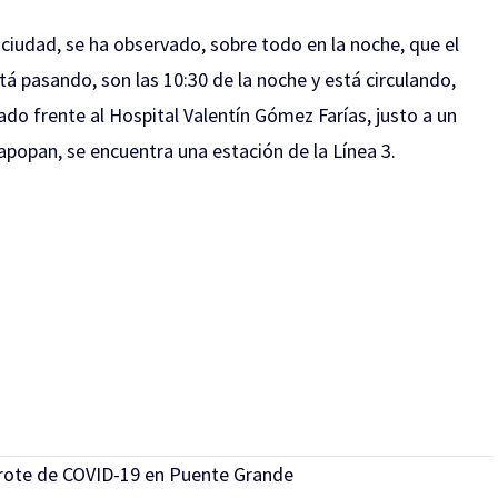
 ciudad, se ha observado, sobre todo en la noche, que el
stá pasando, son las 10:30 de la noche y está circulando,
do frente al Hospital Valentín Gómez Farías, justo a un
popan, se encuentra una estación de la Línea 3.
rote de COVID-19 en Puente Grande