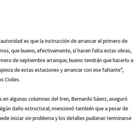
autoridad es que la instrucción de arrancar el primero de
mos, que bueno, efectivamente, sí hacen falta estas obras,
primero de septiembre arranque, bueno tendrán que hacerlo a
ieza de estas estaciones y arrancar con ese faltante”,
s Civiles.
s en algunas columnas del tren, Bernardo Sáenz, aseguró
 algún daño estructural; mencionó también que a pesar de
uede iniciar sin problema y los detalles pudieran terminarse