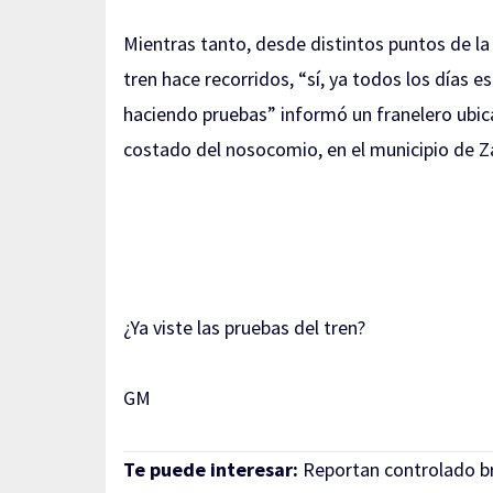
Mientras tanto, desde distintos puntos de la
tren hace recorridos, “sí, ya todos los días e
haciendo pruebas” informó un franelero ubica
costado del nosocomio, en el municipio de Za
¿Ya viste las pruebas del tren?
GM
Te puede interesar:
Reportan controlado b