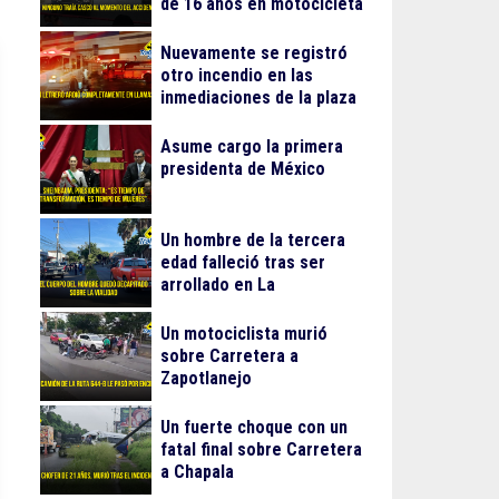
de 16 años en motocicleta
Nuevamente se registró
otro incendio en las
inmediaciones de la plaza
Gran Patio
Asume cargo la primera
presidenta de México
Un hombre de la tercera
edad falleció tras ser
arrollado en La
Guadalupana
Un motociclista murió
sobre Carretera a
Zapotlanejo
Un fuerte choque con un
fatal final sobre Carretera
a Chapala