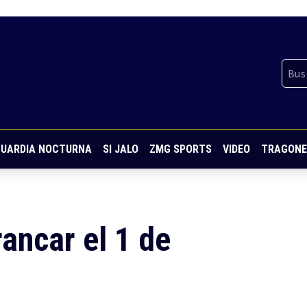
UARDIA NOCTURNA
SI JALO
ZMG SPORTS
VIDEO
TRAGONE
rancar el 1 de