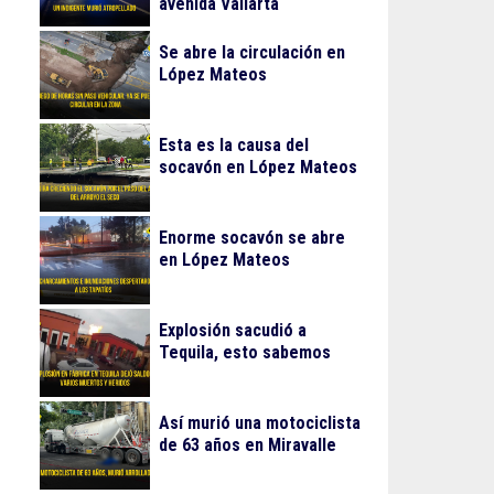
avenida Vallarta
Se abre la circulación en
López Mateos
Esta es la causa del
socavón en López Mateos
Enorme socavón se abre
en López Mateos
Explosión sacudió a
Tequila, esto sabemos
Así murió una motociclista
de 63 años en Miravalle