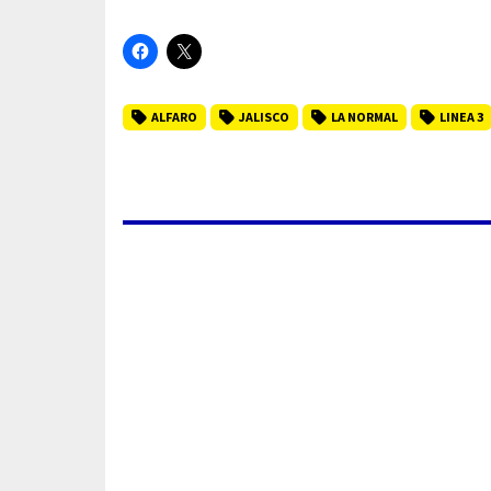
ALFARO
JALISCO
LA NORMAL
LINEA 3