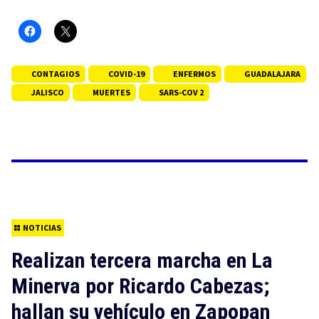
CONTAGIOS
COVID-19
ENFERMOS
GUADALAJARA
JALISCO
MUERTES
SARS-COV 2
NOTICIAS
Realizan tercera marcha en La
Minerva por Ricardo Cabezas;
hallan su vehículo en Zapopan