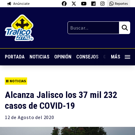
Anúnciate
Reportes
PORTADA
NOTICIAS
OPINIÓN
CONSEJOS
GUARDIA NOC
MÁS
NOTICIAS
Alcanza Jalisco los 37 mil 232
casos de COVID-19
12 de
Agosto
del 2020