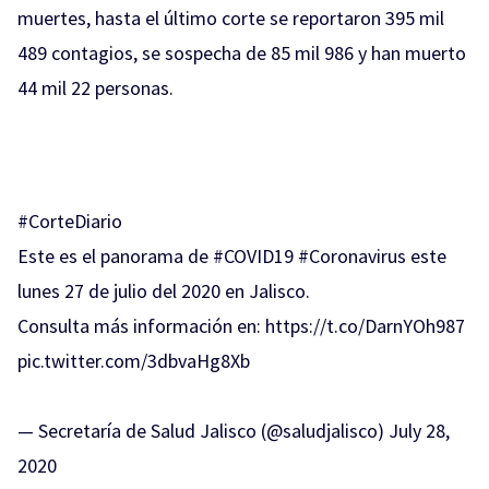
muertes, hasta el último corte se reportaron 395 mil
489 contagios, se sospecha de 85 mil 986 y han muerto
44 mil 22 personas.
#CorteDiario
Este es el panorama de
#COVID19
#Coronavirus
este
lunes 27 de julio del 2020 en Jalisco.
Consulta más información en:
https://t.co/DarnYOh987
pic.twitter.com/3dbvaHg8Xb
— Secretaría de Salud Jalisco (@saludjalisco)
July 28,
2020