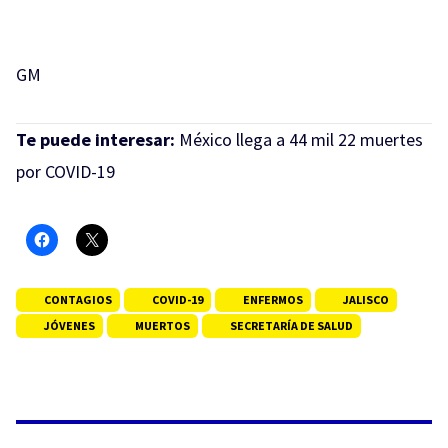
GM
Te puede interesar:
México llega a 44 mil 22 muertes
por COVID-19
CONTAGIOS
COVID-19
ENFERMOS
JALISCO
JÓVENES
MUERTOS
SECRETARÍA DE SALUD