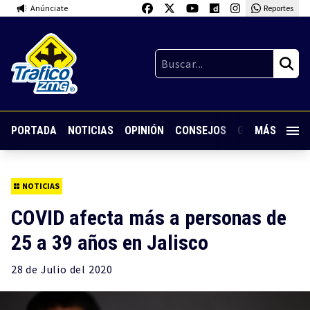
Anúnciate
Reportes
PORTADA
NOTICIAS
OPINIÓN
CONSEJOS
GUARDIA NOC
MÁS
NOTICIAS
COVID afecta más a personas de
25 a 39 años en Jalisco
28 de
Julio
del 2020