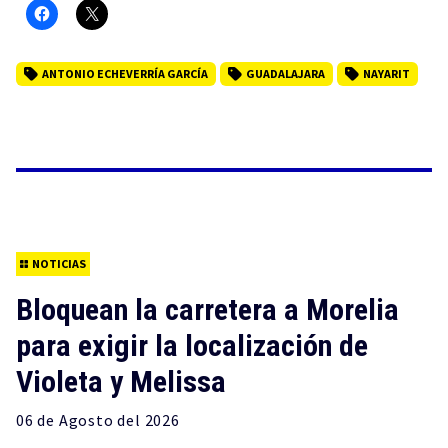
ANTONIO ECHEVERRÍA GARCÍA
GUADALAJARA
NAYARIT
NOTICIAS
Bloquean la carretera a Morelia
para exigir la localización de
Violeta y Melissa
06 de
Agosto
del 2026