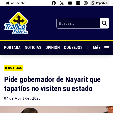
Anúnciate
Reportes
PORTADA
NOTICIAS
OPINIÓN
CONSEJOS
GUARDIA NOC
MÁS
NOTICIAS
Pide gobernador de Nayarit que
tapatíos no visiten su estado
04 de
Abril
del 2020