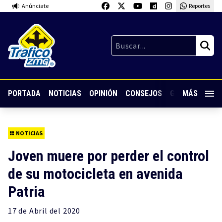
Anúnciate
Reportes
PORTADA
NOTICIAS
OPINIÓN
CONSEJOS
GUARDIA NOC
MÁS
NOTICIAS
Joven muere por perder el control
de su motocicleta en avenida
Patria
17 de
Abril
del 2020