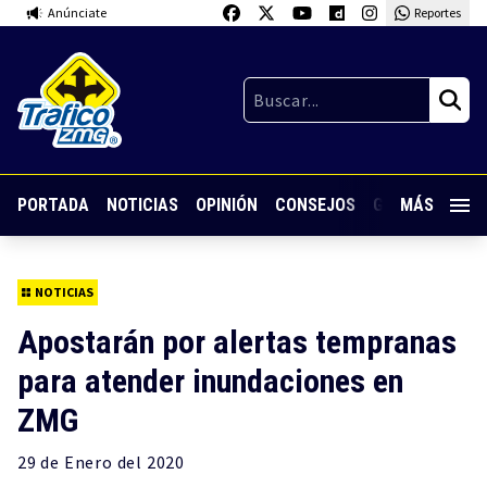
Anúnciate
Reportes
PORTADA
NOTICIAS
OPINIÓN
CONSEJOS
GUARDIA NOC
MÁS
NOTICIAS
Apostarán por alertas tempranas
para atender inundaciones en
ZMG
29 de
Enero
del 2020