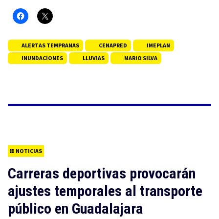
ALERTAS TEMPRANAS
CENAPRED
IMEPLAN
INUNDACIONES
LLUVIAS
MARIO SILVA
NOTICIAS
Carreras deportivas provocarán
ajustes temporales al transporte
público en Guadalajara