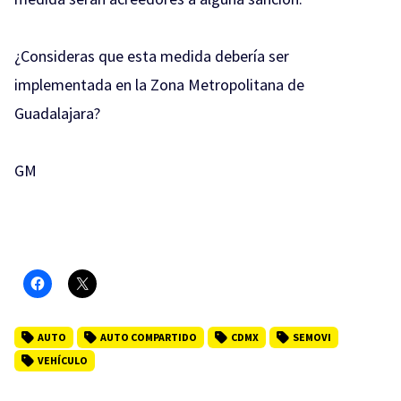
¿Consideras que esta medida debería ser
implementada en la Zona Metropolitana de
Guadalajara?
GM
AUTO
AUTO COMPARTIDO
CDMX
SEMOVI
VEHÍCULO