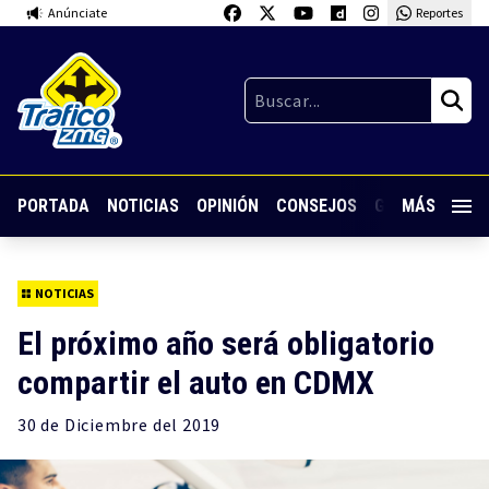
Anúnciate
Reportes
PORTADA
NOTICIAS
OPINIÓN
CONSEJOS
GUARDIA NOC
MÁS
NOTICIAS
El próximo año será obligatorio
compartir el auto en CDMX
30 de
Diciembre
del 2019