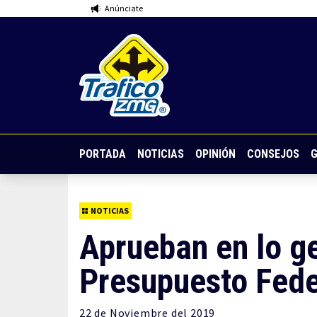
Anúnciate
PORTADA
NOTICIAS
OPINIÓN
CONSEJOS
G
NOTICIAS
Aprueban en lo ge
Presupuesto Fede
22 de
Noviembre
del 2019