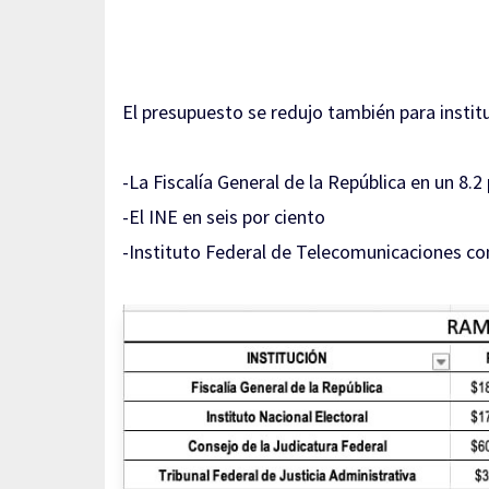
El presupuesto se redujo también para insti
-La Fiscalía General de la República en un 8.2
-El INE en seis por ciento
-Instituto Federal de Telecomunicaciones con