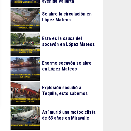
avenida Vallarta
Se abre la circulación en
López Mateos
Esta es la causa del
socavón en López Mateos
Enorme socavón se abre
en López Mateos
Explosión sacudió a
Tequila, esto sabemos
Así murió una motociclista
de 63 años en Miravalle