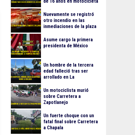
de 16 años en motocicleta
Nuevamente se registró
otro incendio en las
inmediaciones de la plaza
Gran Patio
Asume cargo la primera
presidenta de México
Un hombre de la tercera
edad falleció tras ser
arrollado en La
Guadalupana
Un motociclista murió
sobre Carretera a
Zapotlanejo
Un fuerte choque con un
fatal final sobre Carretera
a Chapala