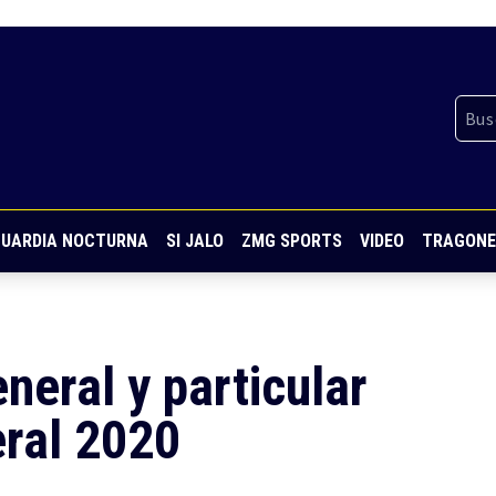
UARDIA NOCTURNA
SI JALO
ZMG SPORTS
VIDEO
TRAGONE
neral y particular
ral 2020