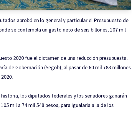
utados aprobó en lo general y particular el Presupuesto de
onde se contempla un gasto neto de seis billones, 107 mil
puesto 2020 fue el
dictamen
de una reducción presupuestal
taría de Gobernación (Segob), al pasar de 60 mil 783 millones
 2020.
a historia, los diputados federales y los senadores ganarán
05 mil a 74 mil 548 pesos, para igualarla a la de los