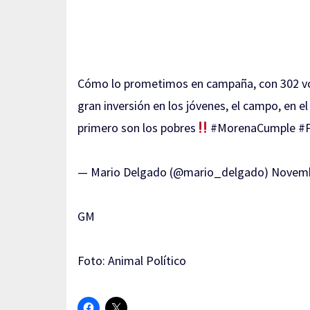
Cómo lo prometimos en campaña, con 302 v
gran inversión en los jóvenes, el campo, en e
primero son los pobres
#MorenaCumple
#
— Mario Delgado (@mario_delgado)
Novemb
GM
Foto: Animal Político