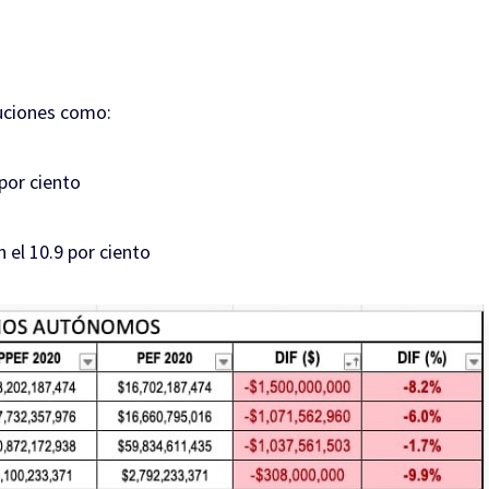
tuciones como:
 por ciento
 el 10.9 por ciento