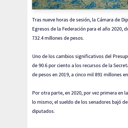
Tras nueve horas de sesión, la Cámara de Dip
Egresos de la Federación para el año 2020, d
732.4 millones de pesos.
Uno de los cambios significativos del Presu
de 90.6 por ciento a los recursos de la Secre
de pesos en 2019, a cinco mil 891 millones en
Por otra parte, en 2020, por vez primera en l
lo mismo; el sueldo de los senadores bajó de 1
diputados.