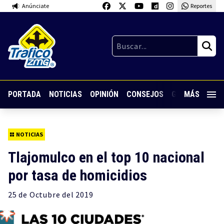
Anúnciate
Reportes
PORTADA
NOTICIAS
OPINIÓN
CONSEJOS
GUARDIA NOC
MÁS
NOTICIAS
Tlajomulco en el top 10 nacional
por tasa de homicidios
25 de
Octubre
del 2019