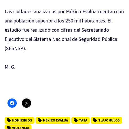
Las ciudades analizadas por
México Evalúa
cuentan con
una población superior a los 250 mil habitantes. El
estudio fue realizado con cifras del Secretariado
Ejecutivo del Sistema Nacional de Seguridad Pública
(SESNSP).
M. G.
HOMICIDIOS
MÉXICO EVALÚA
TASA
TLAJOMULCO
VIOLENCIA