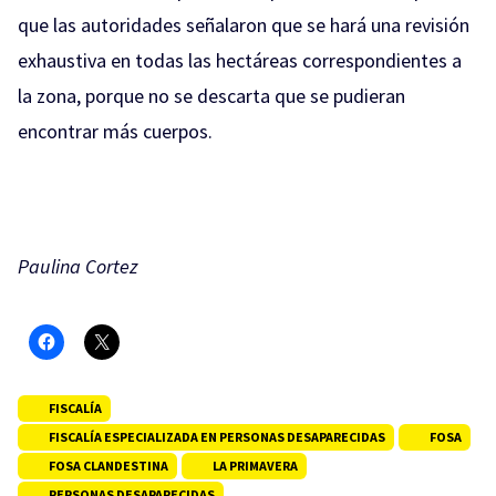
que las autoridades señalaron que se hará una revisión
exhaustiva en todas las hectáreas correspondientes a
la zona, porque no se descarta que se pudieran
encontrar más cuerpos.
Paulina Cortez
FISCALÍA
FISCALÍA ESPECIALIZADA EN PERSONAS DESAPARECIDAS
FOSA
FOSA CLANDESTINA
LA PRIMAVERA
PERSONAS DESAPARECIDAS