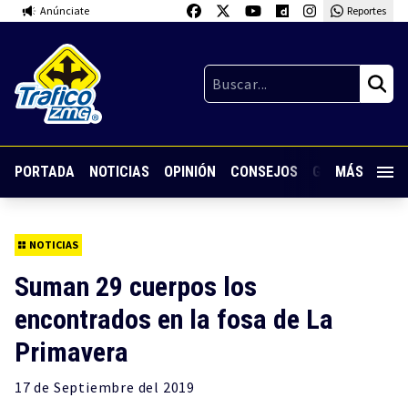
Anúnciate
Reportes
PORTADA
NOTICIAS
OPINIÓN
CONSEJOS
GUARDIA NOC
MÁS
NOTICIAS
Suman 29 cuerpos los
encontrados en la fosa de La
Primavera
17 de
Septiembre
del 2019