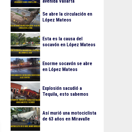
avenida Vallarta
Se abre la circulación en
López Mateos
Esta es la causa del
socavón en López Mateos
Enorme socavón se abre
en López Mateos
Explosión sacudió a
Tequila, esto sabemos
Así murió una motociclista
de 63 años en Miravalle