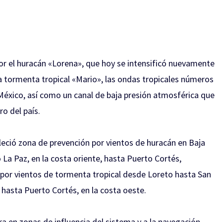
or el huracán «Lorena», que hoy se intensificó nuevamente
la tormenta tropical «Mario», las ondas tropicales números
e México, así como un canal de baja presión atmosférica que
ro del país.
leció zona de prevención por vientos de huracán en Baja
o La Paz, en la costa oriente, hasta Puerto Cortés,
y por vientos de tormenta tropical desde Loreto hasta San
o hasta Puerto Cortés, en la costa oeste.
a en zonas de influencia del sistema y a la navegación