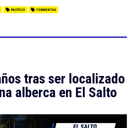
PACÍFICO
TORMENTAS
ños tras ser localizado
na alberca en El Salto