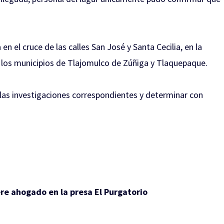
n el cruce de las calles San José y Santa Cecilia, en la
de los municipios de Tlajomulco de Zúñiga y Tlaquepaque.
 las investigaciones correspondientes y determinar con
e ahogado en la presa El Purgatorio