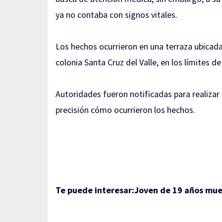
ya no contaba con signos vitales.
Los hechos ocurrieron en una terraza ubicada e
colonia Santa Cruz del Valle, en los límites 
Autoridades fueron notificadas para realizar
precisión cómo ocurrieron los hechos.
Te puede interesar:
Joven de 19 años muer