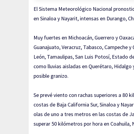
El Sistema Meteorológico Nacional pronosticó 
en Sinaloa y Nayarit, intensas en Durango, Ch
Muy fuertes en Michoacán, Guerrero y Oaxaca
Guanajuato, Veracruz, Tabasco, Campeche y 
León, Tamaulipas, San Luis Potosí, Estado de
como lluvias aisladas en Querétaro, Hidalgo y
posible granizo.
Se prevé viento con rachas superiores a 80 ki
costas de Baja California Sur, Sinaloa y Naya
olas de uno a tres metros en las costas de J
superar 50 kilómetros por hora en Coahuila,