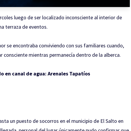
coles luego de ser localizado inconsciente al interior de
na terraza de eventos.
nor se encontraba conviviendo con sus familiares cuando,
ar consciente mientras permanecía dentro de la alberca.
o en canal de agua: Arenales Tapatíos
asta un puesto de socorros en el municipio de El Salto en
 llegada, personal del lugar únicamente pudo confirmar que