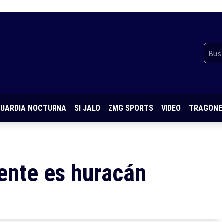
UARDIA NOCTURNA
SI JALO
ZMG SPORTS
VIDEO
TRAGONE
ente es huracán