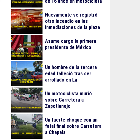
de 16 años en motocicleta
Nuevamente se registró
otro incendio en las
inmediaciones de la plaza
Gran Patio
Asume cargo la primera
presidenta de México
Un hombre de la tercera
edad falleció tras ser
arrollado en La
Guadalupana
Un motociclista murió
sobre Carretera a
Zapotlanejo
Un fuerte choque con un
fatal final sobre Carretera
a Chapala