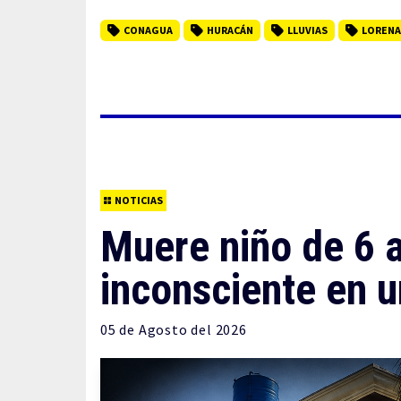
CONAGUA
HURACÁN
LLUVIAS
LORENA
NOTICIAS
Muere niño de 6 a
inconsciente en u
05 de
Agosto
del 2026