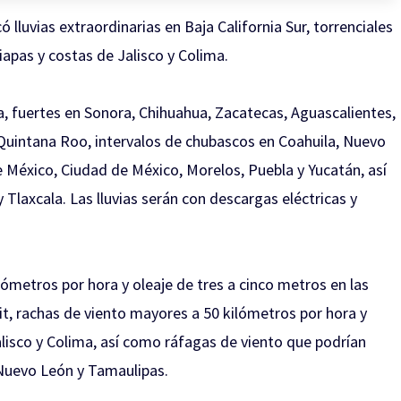
lluvias extraordinarias en Baja California Sur, torrenciales
iapas y costas de Jalisco y Colima.
, fuertes en Sonora, Chihuahua, Zacatecas, Aguascalientes,
Quintana Roo, intervalos de chubascos en Coahuila, Nuevo
 México, Ciudad de México, Morelos, Puebla y Yucatán, así
 Tlaxcala. Las lluvias serán con descargas eléctricas y
lómetros por hora y oleaje de tres a cinco metros en las
rit, rachas de viento mayores a 50 kilómetros por hora y
alisco y Colima, así como ráfagas de viento que podrían
 Nuevo León y Tamaulipas.