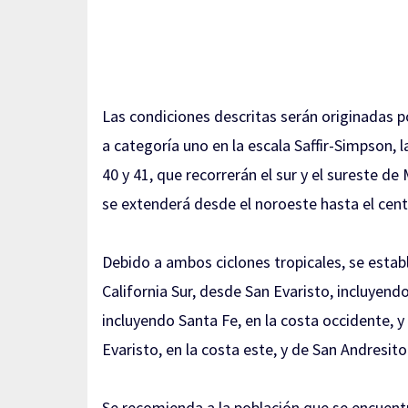
Las condiciones descritas serán originadas p
a categoría uno en la escala Saffir-Simpson, 
40 y 41, que recorrerán el sur y el sureste d
se extenderá desde el noroeste hasta el cent
Debido a ambos ciclones tropicales, se estab
California Sur, desde San Evaristo, incluyend
incluyendo Santa Fe, en la costa occidente, 
Evaristo, en la costa este, y de San Andresit
Se recomienda a la población que se encuentr