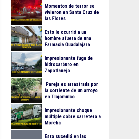
Momentos de terror se
vivieron en Santa Cruz de
las Flores
Esto le ocurrió a un
hombre afuera de una
Farmacia Guadalajara
Impresionante fuga de
hidrocarburo en
Zapotlanejo
Pareja es arrastrada por
la corriente de un arroyo
en Tlajomulco
Impresionante choque
múltiple sobre carretera a
Morelia
Esto sucedió en las