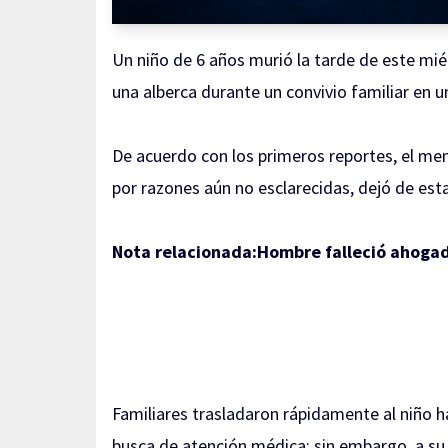
Un niño de 6 años murió la tarde de este miér
una alberca durante un convivio familiar en u
De acuerdo con los primeros reportes, el me
por razones aún no esclarecidas, dejó de est
Nota relacionada:
Hombre falleció ahogad
Familiares trasladaron rápidamente al niño h
busca de atención médica; sin embargo, a su