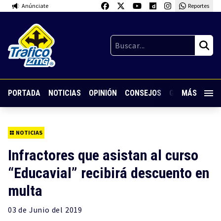
Anúnciate
Reportes
PORTADA
NOTICIAS
OPINIÓN
CONSEJOS
GUARDIA NOC
MÁS
NOTICIAS
Infractores que asistan al curso
“Educavial” recibirá descuento en
multa
03 de
Junio
del 2019