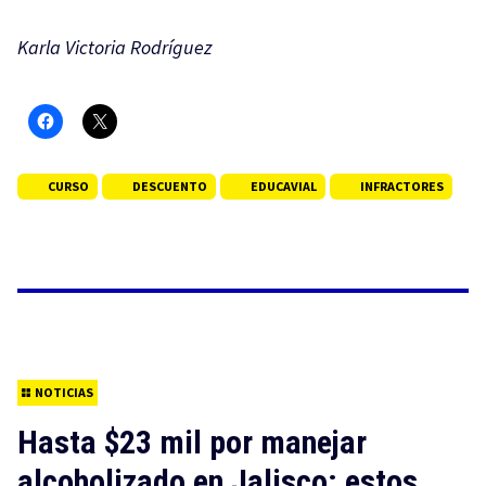
Karla Victoria Rodríguez
CURSO
DESCUENTO
EDUCAVIAL
INFRACTORES
NOTICIAS
Hasta $23 mil por manejar
alcoholizado en Jalisco: estos