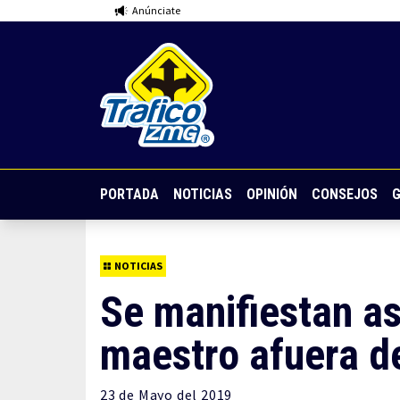
Anúnciate
PORTADA
NOTICIAS
OPINIÓN
CONSEJOS
G
NOTICIAS
Se manifiestan as
maestro afuera d
23 de
Mayo
del 2019