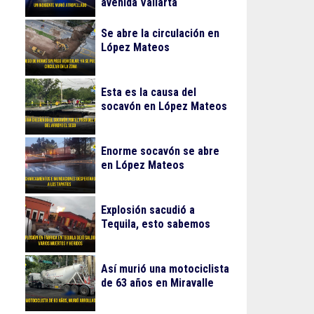
avenida Vallarta
Se abre la circulación en
López Mateos
Esta es la causa del
socavón en López Mateos
Enorme socavón se abre
en López Mateos
Explosión sacudió a
Tequila, esto sabemos
Así murió una motociclista
de 63 años en Miravalle