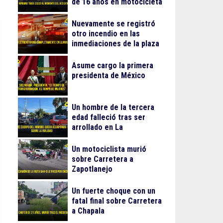
de 16 años en motocicleta
Nuevamente se registró
otro incendio en las
inmediaciones de la plaza
Gran Patio
Asume cargo la primera
presidenta de México
Un hombre de la tercera
edad falleció tras ser
arrollado en La
Guadalupana
Un motociclista murió
sobre Carretera a
Zapotlanejo
Un fuerte choque con un
fatal final sobre Carretera
a Chapala