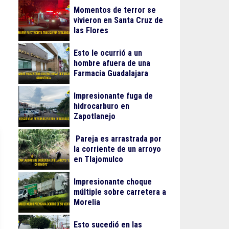
Momentos de terror se
vivieron en Santa Cruz de
las Flores
Esto le ocurrió a un
hombre afuera de una
Farmacia Guadalajara
Impresionante fuga de
hidrocarburo en
Zapotlanejo
Pareja es arrastrada por
la corriente de un arroyo
en Tlajomulco
Impresionante choque
múltiple sobre carretera a
Morelia
Esto sucedió en las