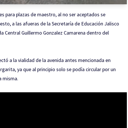
es para plazas de maestro, al no ser aceptados se
sto, a las afueras de la Secretaría de Educación Jalisco
ida Central Guillermo Gonzalez Camarena dentro del
ctó a la vialidad de la avenida antes mencionada en
arita, ya que al principio solo se podía circular por un
 la misma.