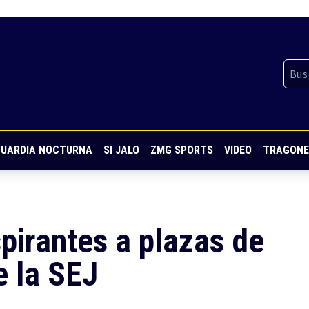
UARDIA NOCTURNA
SI JALO
ZMG SPORTS
VIDEO
TRAGONE
pirantes a plazas de
e la SEJ