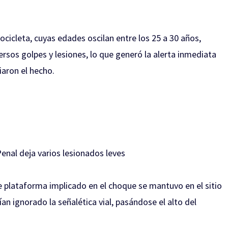
cicleta, cuyas edades oscilan entre los 25 a 30 años,
rsos golpes y lesiones, lo que generó la alerta inmediata
iaron el hecho.
enal deja varios lesionados leves
 de plataforma implicado en el choque se mantuvo en el sitio
an ignorado la señalética vial, pasándose el alto del