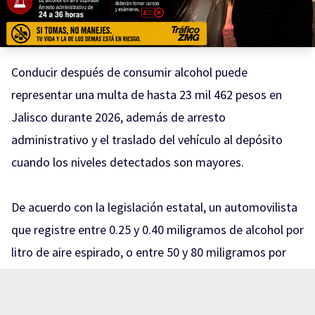
Conducir después de consumir alcohol puede
representar una multa de hasta 23 mil 462 pesos en
Jalisco durante 2026, además de arresto
administrativo y el traslado del vehículo al depósito
cuando los niveles detectados son mayores.
De acuerdo con la legislación estatal, un automovilista
que registre entre 0.25 y 0.40 miligramos de alcohol por
litro de aire espirado, o entre 50 y 80 miligramos por
cada 100 mililitros de sangre, puede recibir una sanción
equivalente a 150 y hasta 200 UMA.