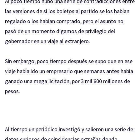
Al poco tiempo hubo una serie de contradicciones entre
las versiones de si los boletos al partido se los habían
regalado o los habían comprado, pero el asunto no
pasó de un momento digamos de privilegio del
gobernador en un viaje al extranjero.
Sin embargo, poco tiempo después se supo que en ese
viaje había ido un empresario que semanas antes había
ganado una mega licitación, por 3 mil 600 millones de
pesos.
Al tiempo un periódico investigó y salieron una serie de
datos curiosos de coincidencias extrañas donde