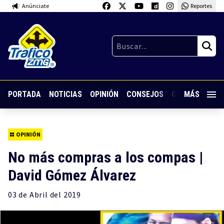
Anúnciate
Reportes
PORTADA
NOTICIAS
OPINIÓN
CONSEJOS
GUARDIA NOC
MÁS
OPINIÓN
No más compras a los compas |
David Gómez Álvarez
03 de
Abril
del 2019