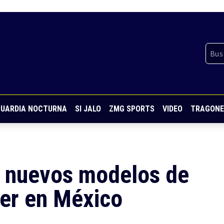
UARDIA NOCTURNA
SI JALO
ZMG SPORTS
VIDEO
TRAGONE
 nuevos modelos de
cer en México