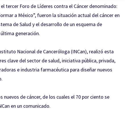
 el tercer Foro de Líderes contra el Cáncer denominado:
rmar a México”, fueron la situación actual del cáncer en
stema de Salud y el desarrollo de un esquema de
última generación.
nstituto Nacional de Canceróloga (INCan), realizó esta
res clave del sector de salud, iniciativa pública, privada,
radoras e industria farmacéutica para diseñar nuevos
o.
 nuevos de cáncer, de los cuales el 70 por ciento se
INCan en un comunicado.