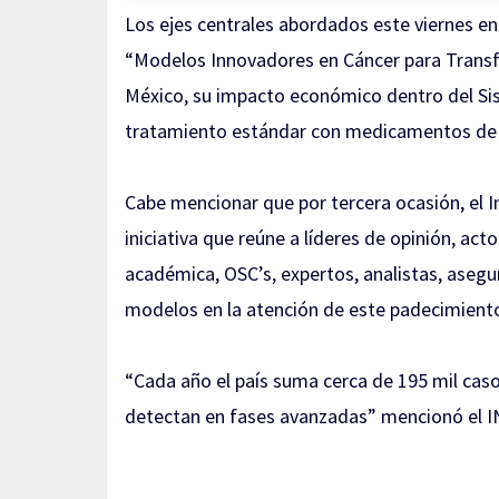
Los ejes centrales abordados este viernes en
“Modelos Innovadores en Cáncer para Transfo
México, su impacto económico dentro del Si
tratamiento estándar con medicamentos de 
Cabe mencionar que por tercera ocasión, el I
iniciativa que reúne a líderes de opinión, acto
académica, OSC’s, expertos, analistas, asegu
modelos en la atención de este padecimient
“Cada año el país suma cerca de 195 mil casos
detectan en fases avanzadas” mencionó el 