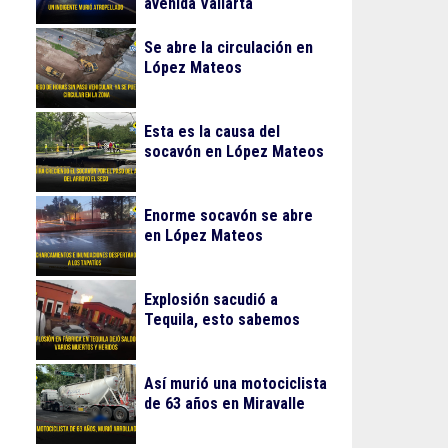
avenida Vallarta
Se abre la circulación en
López Mateos
Esta es la causa del
socavón en López Mateos
Enorme socavón se abre
en López Mateos
Explosión sacudió a
Tequila, esto sabemos
Así murió una motociclista
de 63 años en Miravalle