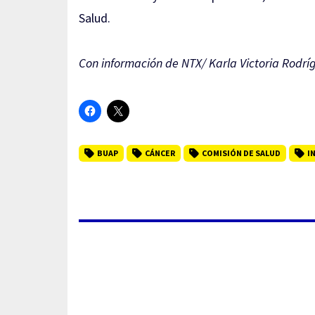
Salud.
Con información de NTX/ Karla Victoria Rodrí
BUAP
CÁNCER
COMISIÓN DE SALUD
I