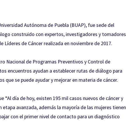
 Universidad Autónoma de Puebla (BUAP), fue sede del
iálogo construido con expertos, investigadores y tomadores
de Líderes de Cáncer realizada en noviembre de 2017.
ntro Nacional de Programas Preventivos y Control de
os encuentros ayudan a establecer rutas de diálogo para
n los que se puede ayudar y mejorar en materia de cáncer.
ue “Al día de hoy, existen 195 mil casos nuevos de cáncer y
en etapa avanzada, además la mayoría de las mujeres tienen
bajar con el primer nivel de contacto para un diagnóstico