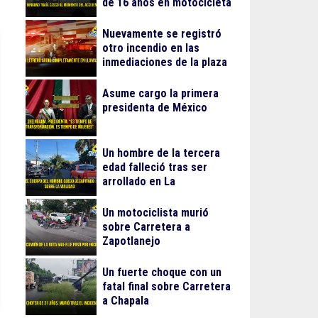
de 16 años en motocicleta
Nuevamente se registró
otro incendio en las
inmediaciones de la plaza
Gran Patio
Asume cargo la primera
presidenta de México
Un hombre de la tercera
edad falleció tras ser
arrollado en La
Guadalupana
Un motociclista murió
sobre Carretera a
Zapotlanejo
Un fuerte choque con un
fatal final sobre Carretera
a Chapala