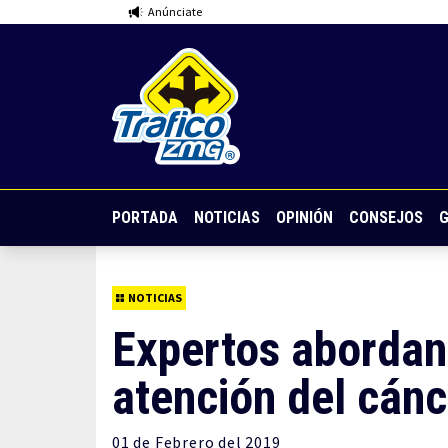
Anúnciate
PORTADA
NOTICIAS
OPINIÓN
CONSEJOS
G
NOTICIAS
Expertos abordan
atención del cán
01 de
Febrero
del 2019