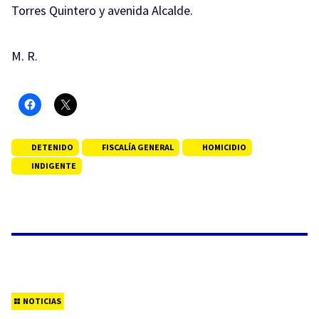
Torres Quintero y avenida Alcalde.
M. R.
DETENIDO
FISCALÍA GENERAL
HOMICIDIO
INDIGENTE
NOTICIAS