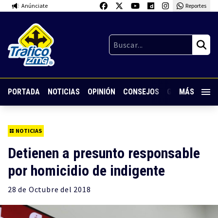
Anúnciate
Reportes
PORTADA
NOTICIAS
OPINIÓN
CONSEJOS
GUARDIA NOC
MÁS
NOTICIAS
Detienen a presunto responsable
por homicidio de indigente
28 de
Octubre
del 2018