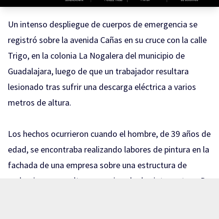
Un intenso despliegue de cuerpos de emergencia se
registró sobre la avenida Cañas en su cruce con la calle
Trigo, en la colonia La Nogalera del municipio de
Guadalajara, luego de que un trabajador resultara
lesionado tras sufrir una descarga eléctrica a varios
metros de altura.
Los hechos ocurrieron cuando el hombre, de 39 años de
edad, se encontraba realizando labores de pintura en la
fachada de una empresa sobre una estructura de
andamios, a una altura aproximada de siete metros. De
manera accidental, el pintor hizo contacto con una
parte de un transformador de la finca, provocando el