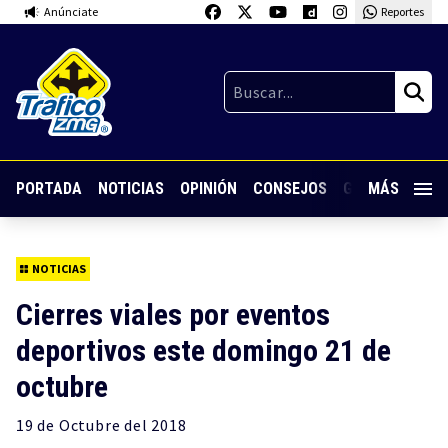
Anúnciate
Reportes
PORTADA
NOTICIAS
OPINIÓN
CONSEJOS
GUARDIA NOC
MÁS
NOTICIAS
Cierres viales por eventos
deportivos este domingo 21 de
octubre
19 de
Octubre
del 2018