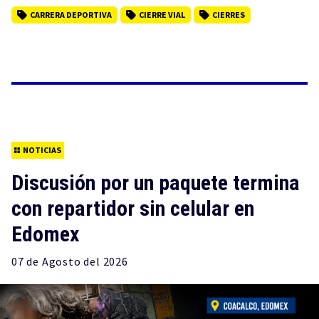
CARRERA DEPORTIVA
CIERRE VIAL
CIERRES
NOTICIAS
Discusión por un paquete termina
con repartidor sin celular en
Edomex
07 de
Agosto
del 2026