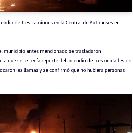
cendio de tres camiones en la Central de Autobuses en
el municipio antes mencionado se trasladaron
a que se re tenía reporte del incendio de tres unidades de
focaron las llamas y se confirmó que no hubiera personas