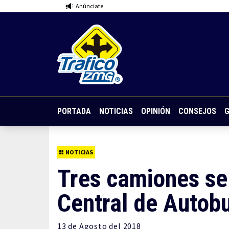
Anúnciate
PORTADA
NOTICIAS
OPINIÓN
CONSEJOS
G
NOTICIAS
Tres camiones se 
Central de Autobu
13 de
Agosto
del 2018