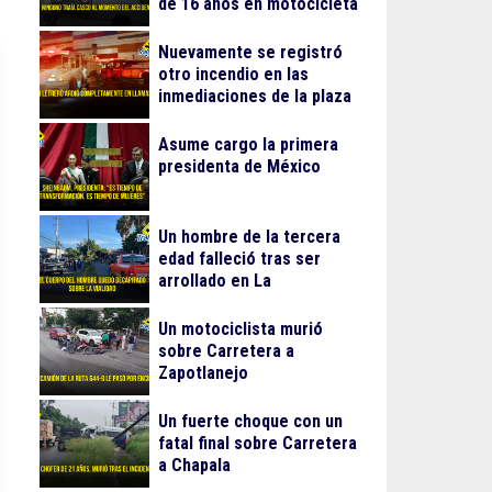
de 16 años en motocicleta
Nuevamente se registró
otro incendio en las
inmediaciones de la plaza
Gran Patio
Asume cargo la primera
presidenta de México
Un hombre de la tercera
edad falleció tras ser
arrollado en La
Guadalupana
Un motociclista murió
sobre Carretera a
Zapotlanejo
Un fuerte choque con un
fatal final sobre Carretera
a Chapala