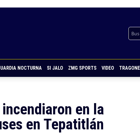
UARDIA NOCTURNA
SI JALO
ZMG SPORTS
VIDEO
TRAGONE
incendiaron en la
ses en Tepatitlán