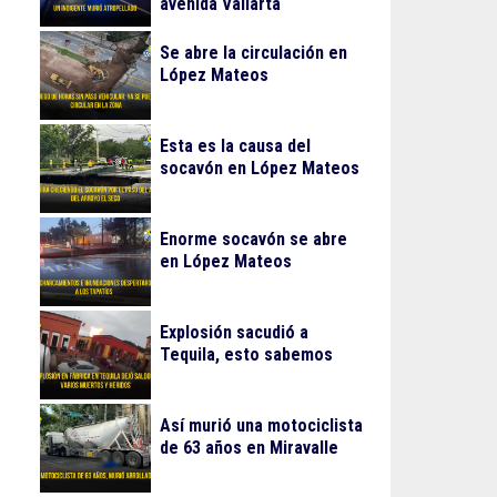
avenida Vallarta
Se abre la circulación en
López Mateos
Esta es la causa del
socavón en López Mateos
Enorme socavón se abre
en López Mateos
Explosión sacudió a
Tequila, esto sabemos
Así murió una motociclista
de 63 años en Miravalle