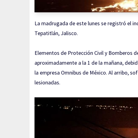
La madrugada de este lunes se registró el in
Tepatitlán, Jalisco.
Elementos de Protección Civil y Bomberos d
aproximadamente a la 1 de la mañana, debido 
la empresa Omnibus de México. Al arribo, so
lesionadas.