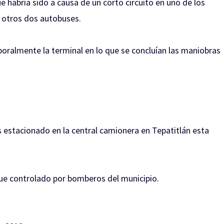
e habría sido a causa de un corto circuito en uno de los
 otros dos autobuses.
oralmente la terminal en lo que se concluían las maniobras
s estacionado en la central camionera en Tepatitlán esta
 fue controlado por bomberos del municipio.