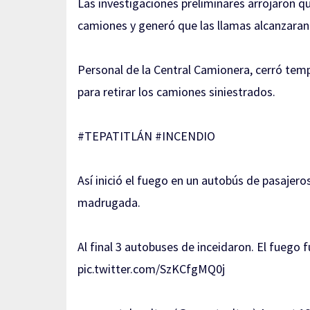
Las investigaciones preliminares arrojaron qu
camiones y generó que las llamas alcanzaran
Personal de la Central Camionera, cerró temp
para retirar los camiones siniestrados.
#TEPATITLÁN
#INCENDIO
Así inició el fuego en un autobús de pasajero
madrugada.
Al final 3 autobuses de inceidaron. El fuego
pic.twitter.com/SzKCfgMQ0j