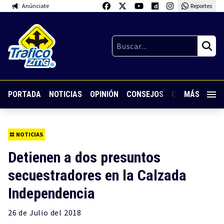
Anúnciate
Reportes
PORTADA
NOTICIAS
OPINIÓN
CONSEJOS
GUARDIA NOC
MÁS
NOTICIAS
Detienen a dos presuntos
secuestradores en la Calzada
Independencia
26 de
Julio
del 2018