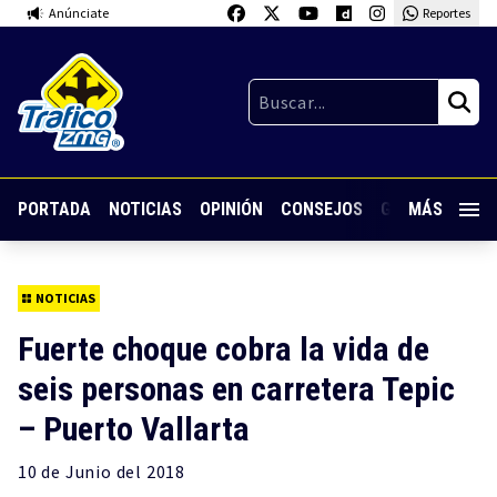
Anúnciate
Reportes
PORTADA
NOTICIAS
OPINIÓN
CONSEJOS
GUARDIA NOC
MÁS
NOTICIAS
Fuerte choque cobra la vida de
seis personas en carretera Tepic
– Puerto Vallarta
10 de
Junio
del 2018