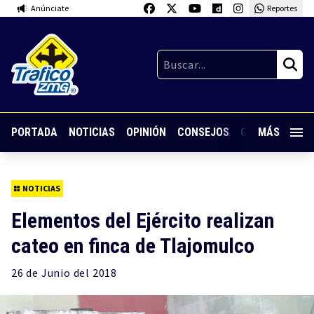
Anúnciate
Reportes
PORTADA
NOTICIAS
OPINIÓN
CONSEJOS
GUARDIA NOC
MÁS
NOTICIAS
Elementos del Ejército realizan
cateo en finca de Tlajomulco
26 de
Junio
del 2018