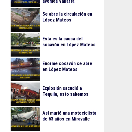
avenida Vallarta
Se abre la circulación en
López Mateos
Esta es la causa del
socavón en López Mateos
Enorme socavón se abre
en López Mateos
Explosión sacudió a
Tequila, esto sabemos
Así murió una motociclista
de 63 años en Miravalle