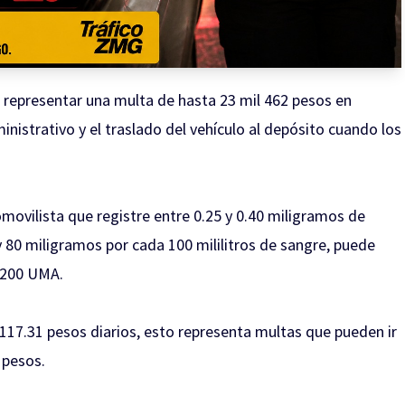
representar una multa de hasta 23 mil 462 pesos en
nistrativo y el traslado del vehículo al depósito cuando los
omovilista que registre entre 0.25 y 0.40 miligramos de
 y 80 miligramos por cada 100 mililitros de sangre, puede
a 200 UMA.
 117.31 pesos diarios, esto representa multas que pueden ir
 pesos.