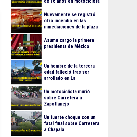
de 16 años en motocicleta
Nuevamente se registró
otro incendio en las
inmediaciones de la plaza
Gran Patio
Asume cargo la primera
presidenta de México
Un hombre de la tercera
edad falleció tras ser
arrollado en La
Guadalupana
Un motociclista murió
sobre Carretera a
Zapotlanejo
Un fuerte choque con un
fatal final sobre Carretera
a Chapala