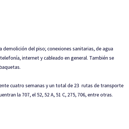
a demolición del piso; conexiones sanitarias, de agua
e telefonía, internet y cableado en general. También se
 baquetas.
nte cuatro semanas y un total de 23 rutas de transporte
ntran la 707, el 52, 52 A, 51 C, 275, 706, entre otras.