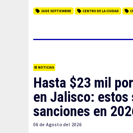
16 DE SEPTIEMBRE
CENTRO DE LA CIUDAD
C
NOTICIAS
Hasta $23 mil po
en Jalisco: estos 
sanciones en 202
06 de
Agosto
del 2026