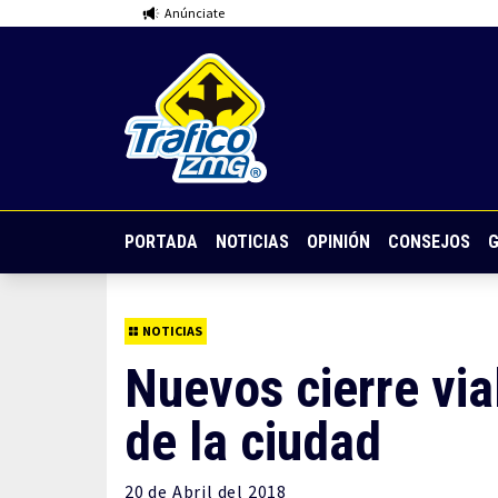
Anúnciate
PORTADA
NOTICIAS
OPINIÓN
CONSEJOS
G
NOTICIAS
Nuevos cierre via
de la ciudad
20 de
Abril
del 2018