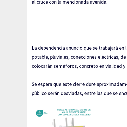
al cruce con la mencionada avenida.
La dependencia anunció que se trabajará en l
potable, pluviales, conecciones eléctricas, d
colocarán semáforos, concreto en vialidad y
Se espera que este cierre dure aproximadame
público serán desviadas, entre las que se encue