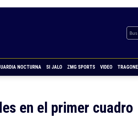
UARDIA NOCTURNA
SI JALO
ZMG SPORTS
VIDEO
TRAGONE
les en el primer cuadro