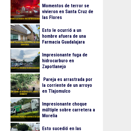
Momentos de terror se
vivieron en Santa Cruz de
las Flores
Esto le ocurrió a un
hombre afuera de una
Farmacia Guadalajara
Impresionante fuga de
hidrocarburo en
Zapotlanejo
Pareja es arrastrada por
la corriente de un arroyo
en Tlajomulco
Impresionante choque
múltiple sobre carretera a
Morelia
Esto sucedió en las