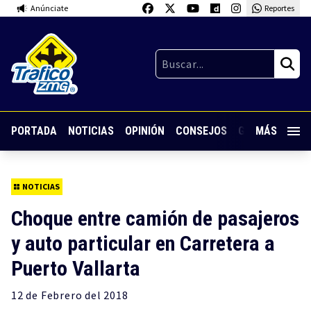
Anúnciate
Reportes
PORTADA
NOTICIAS
OPINIÓN
CONSEJOS
GUARDIA NOC
MÁS
NOTICIAS
Choque entre camión de pasajeros
y auto particular en Carretera a
Puerto Vallarta
12 de
Febrero
del 2018