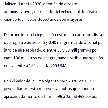
Jalisco durante 2026, además de arresto
administrativo y el traslado del vehículo al depósito
cuando los niveles detectados son mayores.
De acuerdo con la legislación estatal, un automovilista
que registre entre 0.25 y 0.40 miligramos de alcohol por
litro de aire espirado, o entre 50 y 80 miligramos por
cada 100 mililitros de sangre, puede recibir una sanción
equivalente a 150 y hasta 200 UMA.
Con el valor de la UMA vigente para 2026, de 117.31
pesos diarios, esto representa multas que pueden ir
aproximadamente de 17 mil 596 a 23 mil 462 pesos.