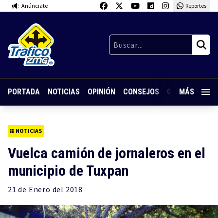
Anúnciate
Reportes
PORTADA
NOTICIAS
OPINIÓN
CONSEJOS
GUARDIA NOC
MÁS
NOTICIAS
Vuelca camión de jornaleros en el
municipio de Tuxpan
21 de
Enero
del 2018