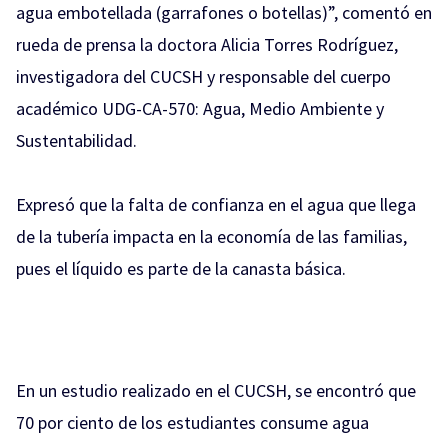
agua embotellada (garrafones o botellas)”, comentó en
rueda de prensa la doctora Alicia Torres Rodríguez,
investigadora del CUCSH y responsable del cuerpo
académico UDG-CA-570: Agua, Medio Ambiente y
Sustentabilidad.
Expresó que la falta de confianza en el agua que llega
de la tubería impacta en la economía de las familias,
pues el líquido es parte de la canasta básica.
En un estudio realizado en el CUCSH, se encontró que
70 por ciento de los estudiantes consume agua