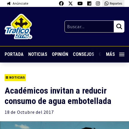
Anúnciate
Reportes
PORTADA
NOTICIAS
OPINIÓN
CONSEJOS
GUARDIA NOC
MÁS
NOTICIAS
Académicos invitan a reducir
consumo de agua embotellada
18 de
Octubre
del 2017