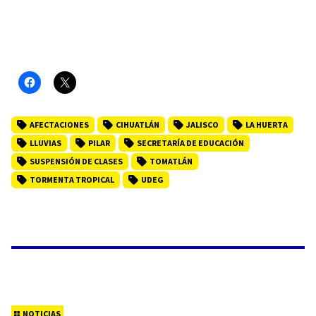
AFECTACIONES
CIHUATLÁN
JALISCO
LA HUERTA
LLUVIAS
PILAR
SECRETARÍA DE EDUCACIÓN
SUSPENSIÓN DE CLASES
TOMATLÁN
TORMENTA TROPICAL
UDEG
NOTICIAS