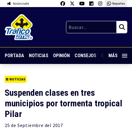
Anúnciate
Reportes
PORTADA
NOTICIAS
OPINIÓN
CONSEJOS
GUARDIA NOC
MÁS
NOTICIAS
Suspenden clases en tres
municipios por tormenta tropical
Pilar
25 de
Septiembre
del 2017