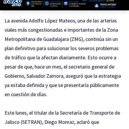
La avenida Adolfo López Mateos, una de las arterias
viales más congestionadas e importantes de la Zona
Metropolitana de Guadalajara (ZMG), continúa sin un
plan definitivo para solucionar los severos problemas
de tráfico que la afectan diariamente. Esto ocurre a
pesar de que, hace un mes, el secretario general de
Gobierno, Salvador Zamora, aseguró que la estrategia
ya estaba definida y que se presentaría públicamente
en cuestión de días.
Este lunes, el titular de la Secretaría de Transporte de
Jalisco (SETRAN), Diego Monraz, aclaró que