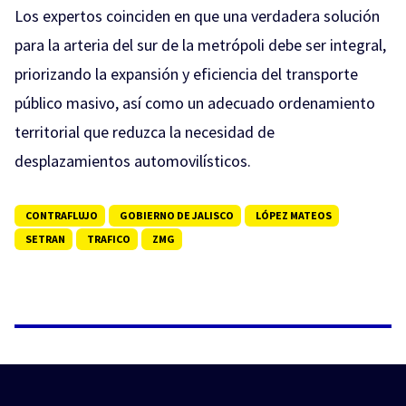
Los expertos coinciden en que una verdadera solución
para la arteria del sur de la metrópoli debe ser integral,
priorizando la expansión y eficiencia del transporte
público masivo, así como un adecuado ordenamiento
territorial que reduzca la necesidad de
desplazamientos automovilísticos.
CONTRAFLUJO
GOBIERNO DE JALISCO
LÓPEZ MATEOS
SETRAN
TRAFICO
ZMG