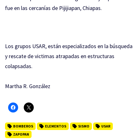
fue en las cercanías de Pijijiapan, Chiapas.
Los grupos USAR, están especializados en la búsqueda
y rescate de victimas atrapadas en estructuras
colapsadas.
Martha R. González
BOMBEROS
ELEMENTOS
SISMO
USAR
ZAPOPAN