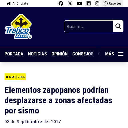
Anúnciate
Reportes
PORTADA
NOTICIAS
OPINIÓN
CONSEJOS
GUARDIA NOC
MÁS
NOTICIAS
Elementos zapopanos podrían
desplazarse a zonas afectadas
por sismo
08 de
Septiembre
del 2017