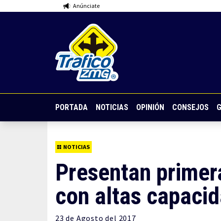
Anúnciate
PORTADA
NOTICIAS
OPINIÓN
CONSEJOS
G
NOTICIAS
Presentan primer
con altas capaci
23 de
Agosto
del 2017