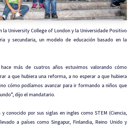
 la University College of London y la Universidade Positivo
maria y secundaria, un modelo de educación basado en la
de hace más de cuatros años estuvimos valorando cómo
ar a que hubiera una reforma, a no esperar a que hubiera
sino cómo podíamos avanzar para ir formando a niños que
undo”, dijo el mandatario.
 y conocido por sus siglas en ingles como STEM (Ciencia,
llevado a países como Singapur, Finlandia, Reino Unido y