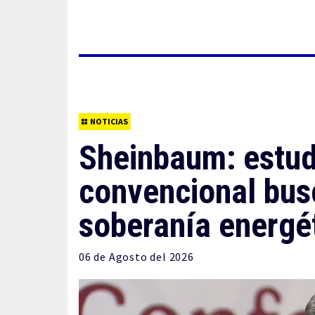
NOTICIAS
Sheinbaum: estud
convencional busc
soberanía energé
06 de
Agosto
del 2026