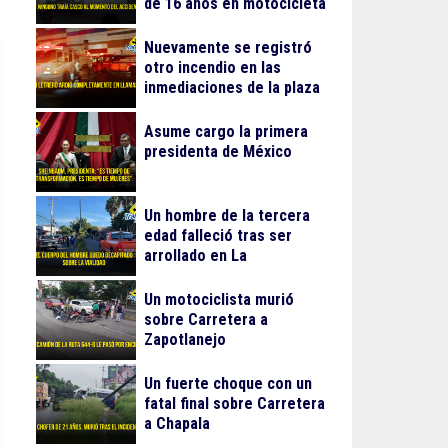
de 16 años en motocicleta
Nuevamente se registró
otro incendio en las
inmediaciones de la plaza
Gran Patio
Asume cargo la primera
presidenta de México
Un hombre de la tercera
edad falleció tras ser
arrollado en La
Guadalupana
Un motociclista murió
sobre Carretera a
Zapotlanejo
Un fuerte choque con un
fatal final sobre Carretera
a Chapala