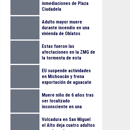
inmediaciones de Plaza
Ciudadela
Adulto mayor muere
durante incendio en una
vivienda de Oblatos
Estas fueron las
afectaciones en la ZMG de
la tormenta de esta
madrugada
EU suspende actividades
en Michoacán y frena
exportación de aguacate
Muere niño de 6 años tras
ser localizado
inconsciente en una
alberca en El Salto
Volcadura en San Miguel
el Alto deja cuatro adultos