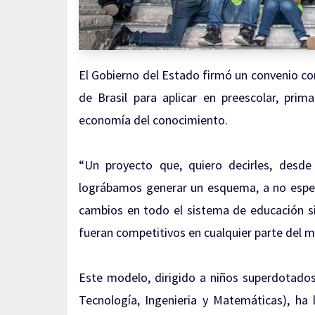
El Gobierno del Estado firmó un convenio con
de Brasil para aplicar en preescolar, pri
economía del conocimiento.
“Un proyecto que, quiero decirles, des
lográbamos generar un esquema, a no esper
cambios en todo el sistema de educación 
fueran competitivos en cualquier parte del m
Este modelo, dirigido a niños superdotados
Tecnología, Ingenieria y Matemáticas), ha 