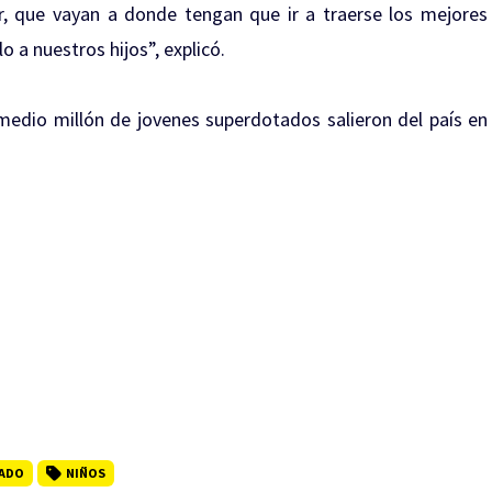
ecir, que vayan a donde tengan que ir a traerse los mejores
 a nuestros hijos”, explicó.
medio millón de jovenes superdotados salieron del país en
TADO
NIÑOS