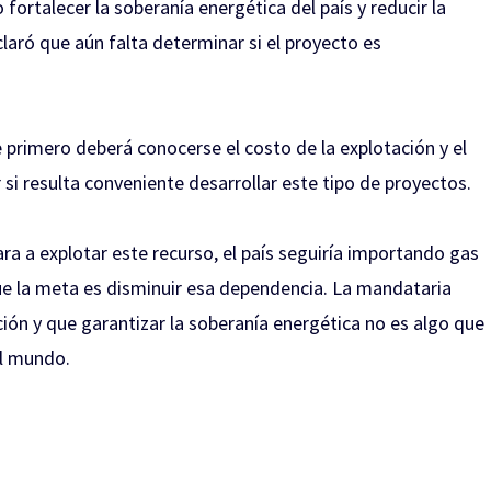
fortalecer la soberanía energética del país y reducir la
aró que aún falta determinar si el proyecto es
 primero deberá conocerse el costo de la explotación y el
r si resulta conveniente desarrollar este tipo de proyectos.
ra a explotar este recurso, el país seguiría importando gas
e la meta es disminuir esa dependencia. La mandataria
ción y que garantizar la soberanía energética no es algo que
el mundo.