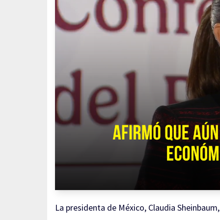
La presidenta de México, Claudia Sheinbaum, 