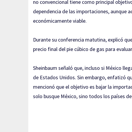
no convencional tiene como principal objetivo 
dependencia de las importaciones, aunque acl
económicamente viable.
Durante su conferencia matutina, explicó que
precio final del pie cúbico de gas para evalua
Sheinbaum señaló que, incluso si México llega
de Estados Unidos. Sin embargo, enfatizó qu
mencionó que el objetivo es bajar la importa
solo busque México, sino todos los países d