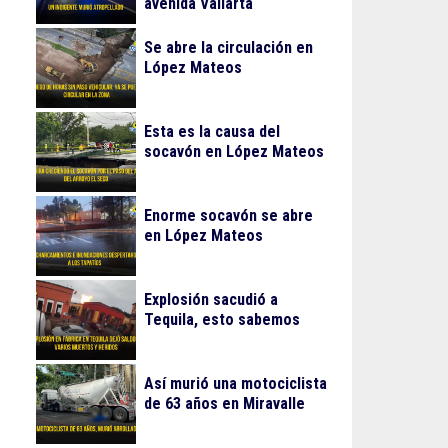
avenida Vallarta
Se abre la circulación en
López Mateos
Esta es la causa del
socavón en López Mateos
Enorme socavón se abre
en López Mateos
Explosión sacudió a
Tequila, esto sabemos
Así murió una motociclista
de 63 años en Miravalle