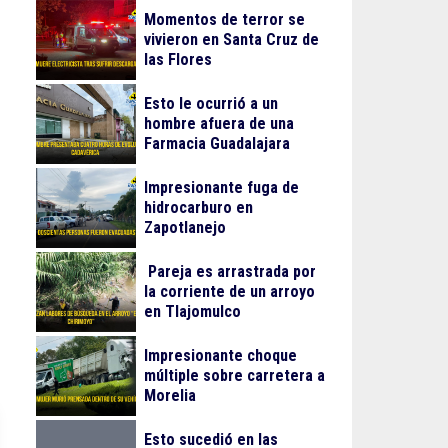
Momentos de terror se
vivieron en Santa Cruz de
las Flores
Esto le ocurrió a un
hombre afuera de una
Farmacia Guadalajara
Impresionante fuga de
hidrocarburo en
Zapotlanejo
Pareja es arrastrada por
la corriente de un arroyo
en Tlajomulco
Impresionante choque
múltiple sobre carretera a
Morelia
Esto sucedió en las