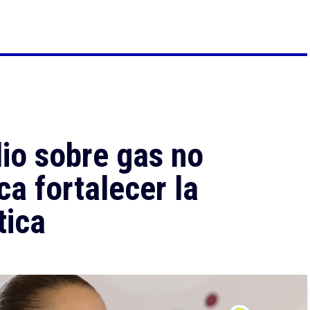
io sobre gas no
a fortalecer la
tica