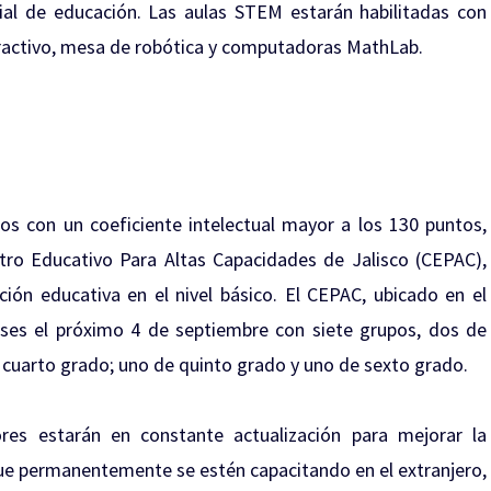
ial de educación. Las aulas STEM estarán habilitadas con
teractivo, mesa de robótica y computadoras MathLab.
s con un coeficiente intelectual mayor a los 130 puntos,
tro Educativo Para Altas Capacidades de Jalisco (CEPAC),
ción educativa en el nivel básico. El CEPAC, ubicado en el
clases el próximo 4 de septiembre con siete grupos, dos de
cuarto grado; uno de quinto grado y uno de sexto grado.
res estarán en constante actualización para mejorar la
e permanentemente se estén capacitando en el extranjero,