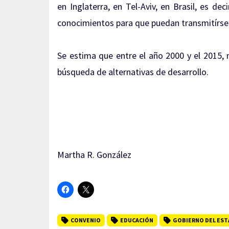
en Inglaterra, en Tel-Aviv, en Brasil, es d
conocimientos para que puedan transmitírselo
Se estima que entre el año 2000 y el 2015, 
búsqueda de alternativas de desarrollo.
Martha R. González
CONVENIO
EDUCACIÓN
GOBIERNO DEL ES