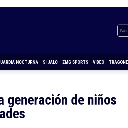
UARDIA NOCTURNA
SI JALO
ZMG SPORTS
VIDEO
TRAGONE
a generación de niños
dades