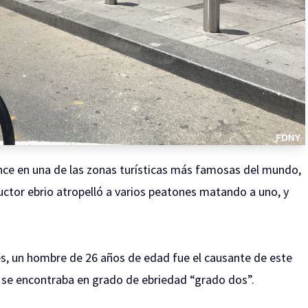
nce en una de las zonas turísticas más famosas del mundo,
tor ebrio atropelló a varios peatones matando a uno, y
s, un hombre de 26 años de edad fue el causante de este
y se encontraba en grado de ebriedad “grado dos”.