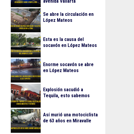
avenida Vallarta
Se abre la circulación en
López Mateos
Esta es la causa del
socavón en López Mateos
Enorme socavón se abre
en López Mateos
Explosión sacudió a
Tequila, esto sabemos
Así murió una motociclista
de 63 años en Miravalle