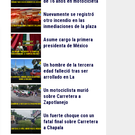
de 16 años en motocicleta
Nuevamente se registró
otro incendio en las
inmediaciones de la plaza
Gran Patio
Asume cargo la primera
presidenta de México
Un hombre de la tercera
edad falleció tras ser
arrollado en La
Guadalupana
Un motociclista murió
sobre Carretera a
Zapotlanejo
Un fuerte choque con un
fatal final sobre Carretera
a Chapala