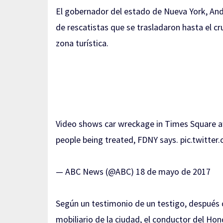
El gobernador del estado de Nueva York, And
de rescatistas que se trasladaron hasta el cr
zona turística.
Video shows car wreckage in Times Square aft
people being treated, FDNY says.
pic.twitte
— ABC News (@ABC)
18 de mayo de 2017
Según un testimonio de un testigo, después d
mobiliario de la ciudad, el conductor del Hon