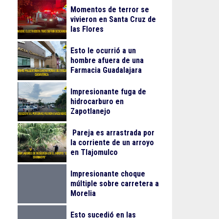
Momentos de terror se
vivieron en Santa Cruz de
las Flores
Esto le ocurrió a un
hombre afuera de una
Farmacia Guadalajara
Impresionante fuga de
hidrocarburo en
Zapotlanejo
Pareja es arrastrada por
la corriente de un arroyo
en Tlajomulco
Impresionante choque
múltiple sobre carretera a
Morelia
Esto sucedió en las