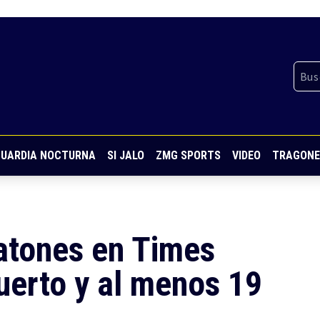
UARDIA NOCTURNA
SI JALO
ZMG SPORTS
VIDEO
TRAGONE
eatones en Times
uerto y al menos 19