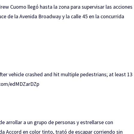
rew Cuomo llegó hasta la zona para supervisar las acciones
uce de la Avenida Broadway y la calle 45 en la concurrida
er vehicle crashed and hit multiple pedestrians; at least 13
r.com/edMDZarDZp
e arrollar a un grupo de personas y estrellarse con
da Accord en color tinto, trató de escapar corriendo sin