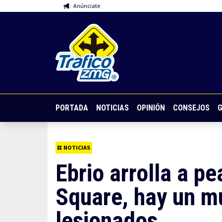
Anúnciate
PORTADA
NOTICIAS
OPINIÓN
CONSEJOS
G
NOTICIAS
Ebrio arrolla a p
Square, hay un m
lesionados