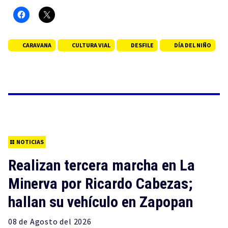
CARAVANA
CULTURA VIAL
DESFILE
DÍA DEL NIÑO
NOTICIAS
Realizan tercera marcha en La
Minerva por Ricardo Cabezas;
hallan su vehículo en Zapopan
08 de
Agosto
del 2026