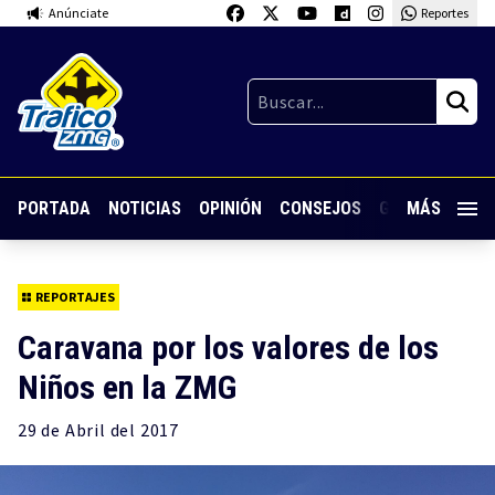
Anúnciate
Reportes
PORTADA
NOTICIAS
OPINIÓN
CONSEJOS
GUARDIA NOC
MÁS
REPORTAJES
Caravana por los valores de los
Niños en la ZMG
29 de
Abril
del 2017