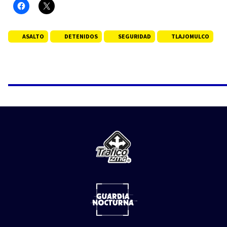
ASALTO
DETENIDOS
SEGURIDAD
TLAJOMULCO