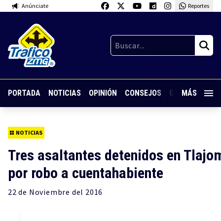
Anúnciate
Reportes
PORTADA
NOTICIAS
OPINIÓN
CONSEJOS
GUARDIA NOC
MÁS
NOTICIAS
Tres asaltantes detenidos en Tlajo
por robo a cuentahabiente
22 de
Noviembre
del 2016